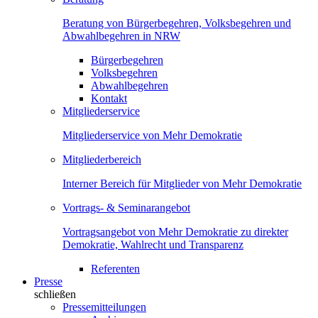
Beratung von Bürgerbegehren, Volksbegehren und
Abwahlbegehren in NRW
Bürgerbegehren
Volksbegehren
Abwahlbegehren
Kontakt
Mitgliederservice
Mitgliederservice von Mehr Demokratie
Mitgliederbereich
Interner Bereich für Mitglieder von Mehr Demokratie
Vortrags- & Seminarangebot
Vortragsangebot von Mehr Demokratie zu direkter
Demokratie, Wahlrecht und Transparenz
Referenten
Presse
schließen
Pressemitteilungen