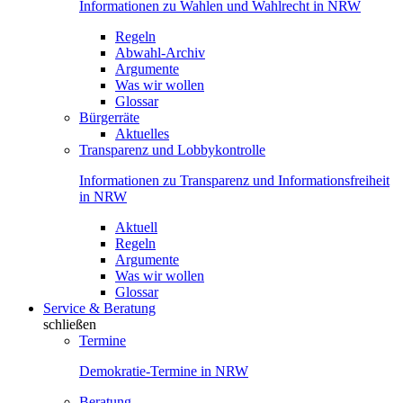
Informationen zu Wahlen und Wahlrecht in NRW
Regeln
Abwahl-Archiv
Argumente
Was wir wollen
Glossar
Bürgerräte
Aktuelles
Transparenz und Lobbykontrolle
Informationen zu Transparenz und Informationsfreiheit
in NRW
Aktuell
Regeln
Argumente
Was wir wollen
Glossar
Service & Beratung
schließen
Termine
Demokratie-Termine in NRW
Beratung