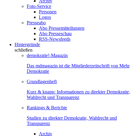
Archiv
Foto-Service
Personen
Logos
Presseabo
Abo Pressemitteilungen
Abo Presseschau
RSS-Newsfeeds
Hintergründe
schließen
demokratie!-Magazin
Das mdmagazin ist die Mitgliederzeitschrift von Mehr
Demokratie
Grundlagenheft
Kurz & knapp: Informationen zu direkter Demokratie,
Wahlrecht und Transparenz
Rankings & Berichte
Studien zu direkter Demokratie, Wahlrecht und
Transparenz
Archiv