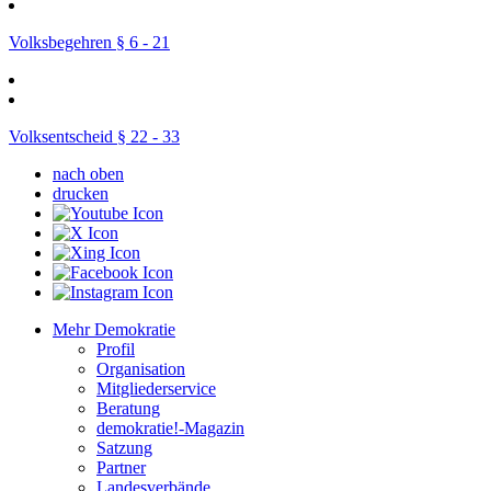
Volksbegehren § 6 - 21
Volksentscheid § 22 - 33
nach oben
drucken
Mehr Demokratie
Profil
Organisation
Mitgliederservice
Beratung
demokratie!-Magazin
Satzung
Partner
Landesverbände