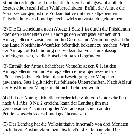
Stimmberechtigten gilt die bei der letzten Landtagswahl amtlich
festgestellte Anzahl aller Wahlberechtigten. Erfüllt der Antrag die
Voraussetzungen, ist die Volksinitiative mit der stattgebenden
Entscheidung des Landtags rechtswirksam zustande gekommen.
(2) Die Entscheidung nach Absatz 1 Satz 1 ist durch die Präsidentin
oder den Präsidenten des Landtags den Antragstellerinnen und
Antragstellern zuzustellen und im Gesetz- und Verordnungsblatt für
das Land Nordrhein-Westfalen öffentlich bekannt zu machen. Wird
der Antrag auf Behandlung der Volksinitiative als unzulässig
zurückgewiesen, ist die Entscheidung zu begründen.
(3) Enthält der Antrag behebbare Verstöße gegen § 1, ist den
Antragstellerinnen und Antragstellern eine angemessene Frist,
höchstens jedoch ein Monat, zur Beseitigung der Mängel zu
gewähren. Satz 1 gilt nicht für fehlende Unterschriften. Nach Ablauf
der Frist können Mängel nicht mehr behoben werden.
(4) Hat der Antrag nicht die erforderliche Zahl von Unterschriften
nach § 1 Abs. 3 Nr. 2 erreicht, kann der Landtag ihn mit
gemeinsamer Zustimmung der Vertrauenspersonen an den
Petitionsausschuss des Landtags überweisen.
(5) Der Landtag hat die Volksinitiative innerhalb von drei Monaten
nach ihrem Zustandekommen abschließend zu behandeln. Die