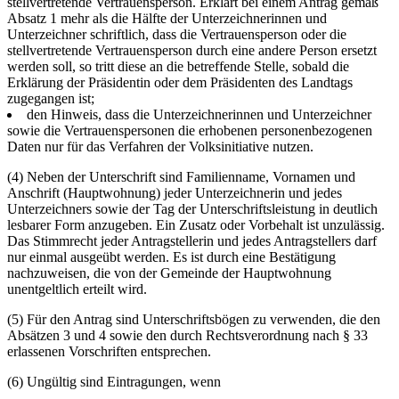
stellvertretende Vertrauensperson. Erklärt bei einem Antrag gemäß
Absatz 1 mehr als die Hälfte der Unterzeichnerinnen und
Unterzeichner schriftlich, dass die Vertrauensperson oder die
stellvertretende Vertrauensperson durch eine andere Person ersetzt
werden soll, so tritt diese an die betreffende Stelle, sobald die
Erklärung der Präsidentin oder dem Präsidenten des Landtags
zugegangen ist;
den Hinweis, dass die Unterzeichnerinnen und Unterzeichner
sowie die Vertrauenspersonen die erhobenen personenbezogenen
Daten nur für das Verfahren der Volksinitiative nutzen.
(4) Neben der Unterschrift sind Familienname, Vornamen und
Anschrift (Hauptwohnung) jeder Unterzeichnerin und jedes
Unterzeichners sowie der Tag der Unterschriftsleistung in deutlich
lesbarer Form anzugeben. Ein Zusatz oder Vorbehalt ist unzulässig.
Das Stimmrecht jeder Antragstellerin und jedes Antragstellers darf
nur einmal ausgeübt werden. Es ist durch eine Bestätigung
nachzuweisen, die von der Gemeinde der Hauptwohnung
unentgeltlich erteilt wird.
(5) Für den Antrag sind Unterschriftsbögen zu verwenden, die den
Absätzen 3 und 4 sowie den durch Rechtsverordnung nach § 33
erlassenen Vorschriften entsprechen.
(6) Ungültig sind Eintragungen, wenn