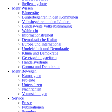
Stellenangebote
Mehr Wissen
Bürgerräte
Bürgerbegehren in den Kommunen
Volksbegehren in den Ländern
Bundesweite Volksabstimmung
Wahlrecht
Informationsfreiheit
Demokratische Kultur
Europa und International
Ungleichheit und Demokratie
Klima und Demokratie
Gesetzgebungsreform
Handelsverträge
Corona und Demokratie
Mehr Bewegen
Kampagnen
Projekte
Unterstützen
Nachrichten
Veranstaltungen
Service
Presse
Publikationen
Spenden