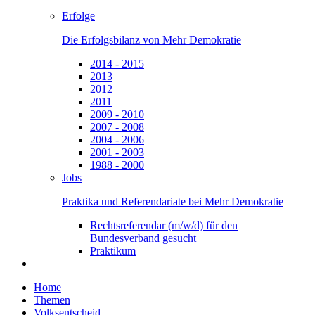
Erfolge
Die Erfolgsbilanz von Mehr Demokratie
2014 - 2015
2013
2012
2011
2009 - 2010
2007 - 2008
2004 - 2006
2001 - 2003
1988 - 2000
Jobs
Praktika und Referendariate bei Mehr Demokratie
Rechtsreferendar (m/w/d) für den
Bundesverband gesucht
Praktikum
Home
Themen
Volksentscheid