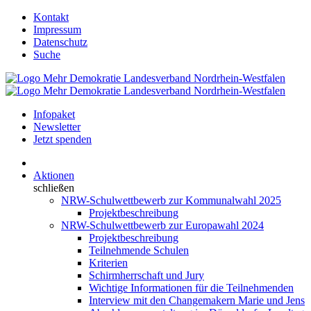
Kontakt
Impressum
Datenschutz
Suche
Infopaket
Newsletter
Jetzt spenden
Aktionen
schließen
NRW-Schulwettbewerb zur Kommunalwahl 2025
Projektbeschreibung
NRW-Schulwettbewerb zur Europawahl 2024
Projektbeschreibung
Teilnehmende Schulen
Kriterien
Schirmherrschaft und Jury
Wichtige Informationen für die Teilnehmenden
Interview mit den Changemakern Marie und Jens