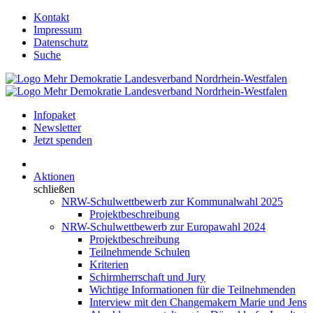
Kontakt
Impressum
Datenschutz
Suche
Infopaket
Newsletter
Jetzt spenden
Aktionen
schließen
NRW-Schulwettbewerb zur Kommunalwahl 2025
Projektbeschreibung
NRW-Schulwettbewerb zur Europawahl 2024
Projektbeschreibung
Teilnehmende Schulen
Kriterien
Schirmherrschaft und Jury
Wichtige Informationen für die Teilnehmenden
Interview mit den Changemakern Marie und Jens