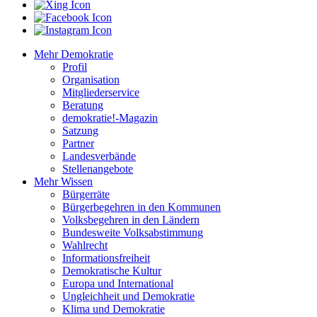
Mehr Demokratie
Profil
Organisation
Mitgliederservice
Beratung
demokratie!-Magazin
Satzung
Partner
Landesverbände
Stellenangebote
Mehr Wissen
Bürgerräte
Bürgerbegehren in den Kommunen
Volksbegehren in den Ländern
Bundesweite Volksabstimmung
Wahlrecht
Informationsfreiheit
Demokratische Kultur
Europa und International
Ungleichheit und Demokratie
Klima und Demokratie