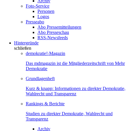
Archiv
Foto-Service
Personen
Logos
Presseabo
Abo Pressemitteilungen
Abo Presseschau
RSS-Newsfeeds
Hintergründe
schließen
demokratie!-Magazin
Das mdmagazin ist die Mitgliederzeitschrift von Mehr
Demokratie
Grundlagenheft
Kurz & knapp: Informationen zu direkter Demokratie,
Wahlrecht und Transparenz
Rankings & Berichte
Studien zu direkter Demokratie, Wahlrecht und
Transparenz
Archiv