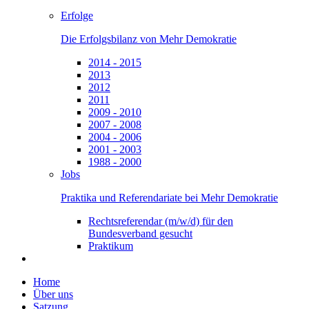
Erfolge
Die Erfolgsbilanz von Mehr Demokratie
2014 - 2015
2013
2012
2011
2009 - 2010
2007 - 2008
2004 - 2006
2001 - 2003
1988 - 2000
Jobs
Praktika und Referendariate bei Mehr Demokratie
Rechtsreferendar (m/w/d) für den
Bundesverband gesucht
Praktikum
Home
Über uns
Satzung