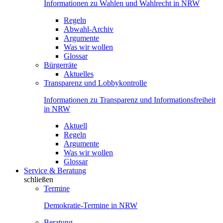
Informationen zu Wahlen und Wahlrecht in NRW
Regeln
Abwahl-Archiv
Argumente
Was wir wollen
Glossar
Bürgerräte
Aktuelles
Transparenz und Lobbykontrolle
Informationen zu Transparenz und Informationsfreiheit
in NRW
Aktuell
Regeln
Argumente
Was wir wollen
Glossar
Service & Beratung
schließen
Termine
Demokratie-Termine in NRW
Beratung