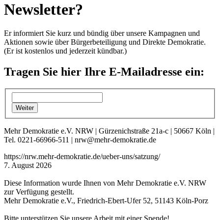
Newsletter?
Er informiert Sie kurz und bündig über unsere Kampagnen und
Aktionen sowie über Bürgerbeteiligung und Direkte Demokratie.
(Er ist kostenlos und jederzeit kündbar.)
Tragen Sie hier Ihre E-Mailadresse ein:
Mehr Demokratie e.V. NRW | Gürzenichstraße 21a-c | 50667 Köln |
Tel. 0221-66966-511 | nrw@mehr-demokratie.de
https://nrw.mehr-demokratie.de/ueber-uns/satzung/
7. August 2026
Diese Information wurde Ihnen von Mehr Demokratie e.V. NRW
zur Verfügung gestellt.
Mehr Demokratie e.V., Friedrich-Ebert-Ufer 52, 51143 Köln-Porz
Bitte unterstützen Sie unsere Arbeit mit einer Spende!