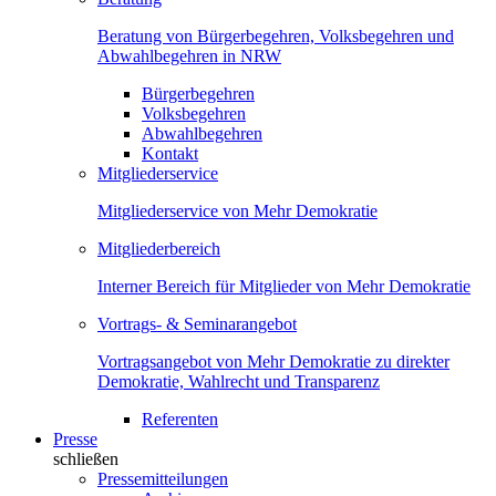
Beratung von Bürgerbegehren, Volksbegehren und
Abwahlbegehren in NRW
Bürgerbegehren
Volksbegehren
Abwahlbegehren
Kontakt
Mitgliederservice
Mitgliederservice von Mehr Demokratie
Mitgliederbereich
Interner Bereich für Mitglieder von Mehr Demokratie
Vortrags- & Seminarangebot
Vortragsangebot von Mehr Demokratie zu direkter
Demokratie, Wahlrecht und Transparenz
Referenten
Presse
schließen
Pressemitteilungen