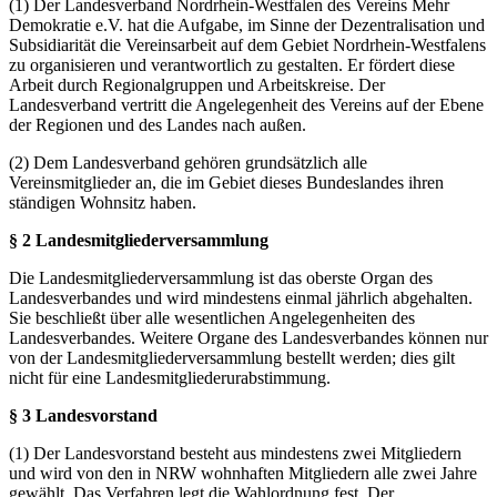
(1) Der Landesverband Nordrhein-Westfalen des Vereins Mehr
Demokratie e.V. hat die Aufgabe, im Sinne der Dezentralisation und
Subsidiarität die Vereinsarbeit auf dem Gebiet Nordrhein-Westfalens
zu organisieren und verantwortlich zu gestalten. Er fördert diese
Arbeit durch Regionalgruppen und Arbeitskreise. Der
Landesverband vertritt die Angelegenheit des Vereins auf der Ebene
der Regionen und des Landes nach außen.
(2) Dem Landesverband gehören grundsätzlich alle
Vereinsmitglieder an, die im Gebiet dieses Bundeslandes ihren
ständigen Wohnsitz haben.
§ 2 Landesmitgliederversammlung
Die Landesmitgliederversammlung ist das oberste Organ des
Landesverbandes und wird mindestens einmal jährlich abgehalten.
Sie beschließt über alle wesentlichen Angelegenheiten des
Landesverbandes. Weitere Organe des Landesverbandes können nur
von der Landesmitgliederversammlung bestellt werden; dies gilt
nicht für eine Landesmitgliederurabstimmung.
§ 3 Landesvorstand
(1) Der Landesvorstand besteht aus mindestens zwei Mitgliedern
und wird von den in NRW wohnhaften Mitgliedern alle zwei Jahre
gewählt. Das Verfahren legt die Wahlordnung fest. Der