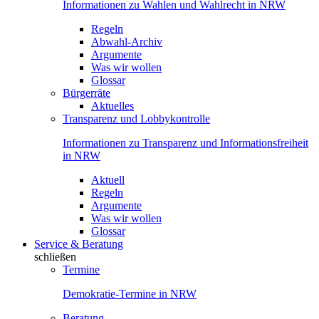
Informationen zu Wahlen und Wahlrecht in NRW
Regeln
Abwahl-Archiv
Argumente
Was wir wollen
Glossar
Bürgerräte
Aktuelles
Transparenz und Lobbykontrolle
Informationen zu Transparenz und Informationsfreiheit
in NRW
Aktuell
Regeln
Argumente
Was wir wollen
Glossar
Service & Beratung
schließen
Termine
Demokratie-Termine in NRW
Beratung