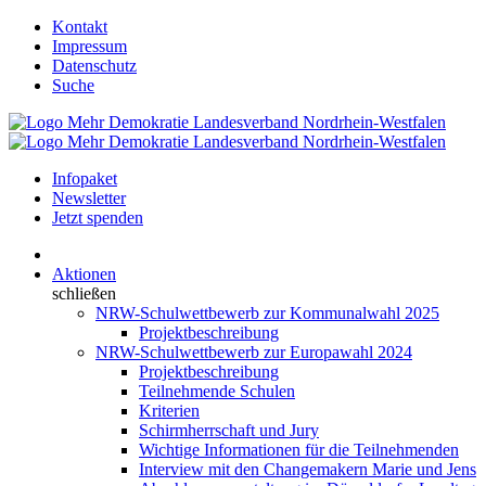
Kontakt
Impressum
Datenschutz
Suche
Infopaket
Newsletter
Jetzt spenden
Aktionen
schließen
NRW-Schulwettbewerb zur Kommunalwahl 2025
Projektbeschreibung
NRW-Schulwettbewerb zur Europawahl 2024
Projektbeschreibung
Teilnehmende Schulen
Kriterien
Schirmherrschaft und Jury
Wichtige Informationen für die Teilnehmenden
Interview mit den Changemakern Marie und Jens