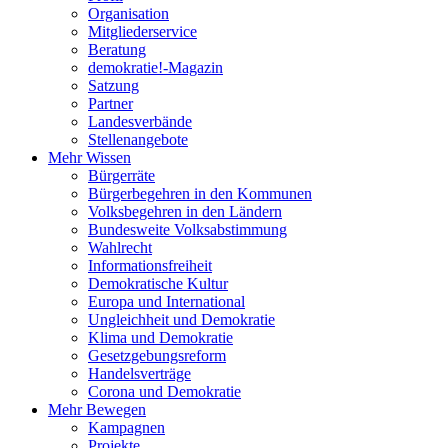
Organisation
Mitgliederservice
Beratung
demokratie!-Magazin
Satzung
Partner
Landesverbände
Stellenangebote
Mehr Wissen
Bürgerräte
Bürgerbegehren in den Kommunen
Volksbegehren in den Ländern
Bundesweite Volksabstimmung
Wahlrecht
Informationsfreiheit
Demokratische Kultur
Europa und International
Ungleichheit und Demokratie
Klima und Demokratie
Gesetzgebungsreform
Handelsverträge
Corona und Demokratie
Mehr Bewegen
Kampagnen
Projekte