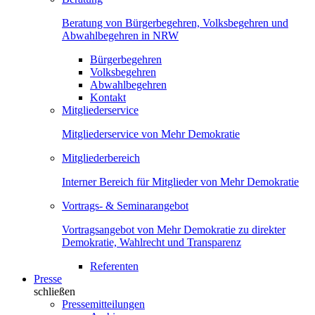
Beratung von Bürgerbegehren, Volksbegehren und
Abwahlbegehren in NRW
Bürgerbegehren
Volksbegehren
Abwahlbegehren
Kontakt
Mitgliederservice
Mitgliederservice von Mehr Demokratie
Mitgliederbereich
Interner Bereich für Mitglieder von Mehr Demokratie
Vortrags- & Seminarangebot
Vortragsangebot von Mehr Demokratie zu direkter
Demokratie, Wahlrecht und Transparenz
Referenten
Presse
schließen
Pressemitteilungen