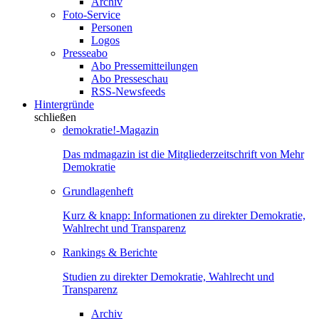
Archiv
Foto-Service
Personen
Logos
Presseabo
Abo Pressemitteilungen
Abo Presseschau
RSS-Newsfeeds
Hintergründe
schließen
demokratie!-Magazin
Das mdmagazin ist die Mitgliederzeitschrift von Mehr
Demokratie
Grundlagenheft
Kurz & knapp: Informationen zu direkter Demokratie,
Wahlrecht und Transparenz
Rankings & Berichte
Studien zu direkter Demokratie, Wahlrecht und
Transparenz
Archiv