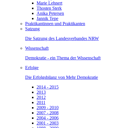
Marie Lehnert
Thosten Sterk
Anika Petersen
Jannik Tepe
Praktikantinnen und Praktikanten
Satzung
Die Satzung des Landesverbandes NRW
Wissenschaft
Demokratie - ein Thema der Wissenschaft
Erfolge
Die Erfolgsbilanz von Mehr Demokratie
2014 - 2015
2013
2012
2011
2009 - 2010
2007 - 2008
2004 - 2006
2001 - 2003