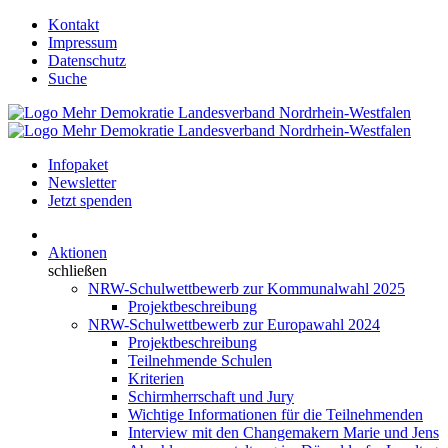
Kontakt
Impressum
Datenschutz
Suche
Infopaket
Newsletter
Jetzt spenden
Aktionen
schließen
NRW-Schulwettbewerb zur Kommunalwahl 2025
Projektbeschreibung
NRW-Schulwettbewerb zur Europawahl 2024
Projektbeschreibung
Teilnehmende Schulen
Kriterien
Schirmherrschaft und Jury
Wichtige Informationen für die Teilnehmenden
Interview mit den Changemakern Marie und Jens