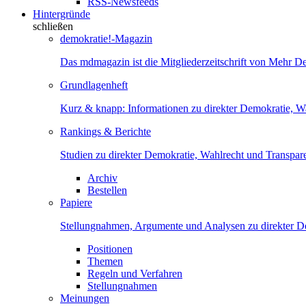
RSS-Newsfeeds
Hintergründe
schließen
demokratie!-Magazin
Das mdmagazin ist die Mitgliederzeitschrift von Mehr D
Grundlagenheft
Kurz & knapp: Informationen zu direkter Demokratie, W
Rankings & Berichte
Studien zu direkter Demokratie, Wahlrecht und Transpar
Archiv
Bestellen
Papiere
Stellungnahmen, Argumente und Analysen zu direkter D
Positionen
Themen
Regeln und Verfahren
Stellungnahmen
Meinungen