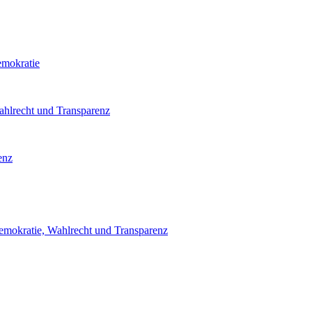
emokratie
ahlrecht und Transparenz
enz
emokratie, Wahlrecht und Transparenz