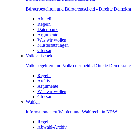
Bürgerbegehren und Bürgerentscheid - Direkte Demokrat
Aktuell
Regeln
Datenbank
Argumente
Was wir wollen
Mustersatzungen
Glossar
Volksentscheid
Volksbegehren und Volksentscheid - Direkte Demokrati
Regeln
Archiv
Argumente
Was wir wollen
Glossar
Wahlen
Informationen zu Wahlen und Wahlrecht in NRW
Regeln
Abwahl-Archiv