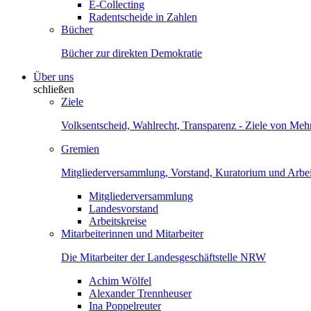
E-Collecting
Radentscheide in Zahlen
Bücher
Bücher zur direkten Demokratie
Über uns
schließen
Ziele
Volksentscheid, Wahlrecht, Transparenz - Ziele von Me
Gremien
Mitgliederversammlung, Vorstand, Kuratorium und Arbei
Mitgliederversammlung
Landesvorstand
Arbeitskreise
Mitarbeiterinnen und Mitarbeiter
Die Mitarbeiter der Landesgeschäftstelle NRW
Achim Wölfel
Alexander Trennheuser
Ina Poppelreuter