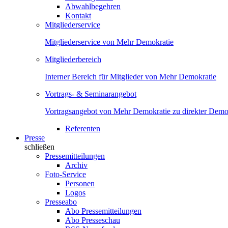
Abwahlbegehren
Kontakt
Mitgliederservice
Mitgliederservice von Mehr Demokratie
Mitgliederbereich
Interner Bereich für Mitglieder von Mehr Demokratie
Vortrags- & Seminarangebot
Vortragsangebot von Mehr Demokratie zu direkter Demok
Referenten
Presse
schließen
Pressemitteilungen
Archiv
Foto-Service
Personen
Logos
Presseabo
Abo Pressemitteilungen
Abo Presseschau