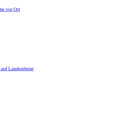
ie vor Ort
e auf Landesebene