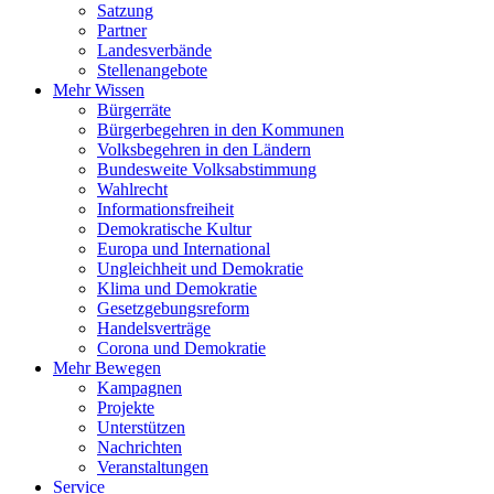
Satzung
Partner
Landesverbände
Stellenangebote
Mehr Wissen
Bürgerräte
Bürgerbegehren in den Kommunen
Volksbegehren in den Ländern
Bundesweite Volksabstimmung
Wahlrecht
Informationsfreiheit
Demokratische Kultur
Europa und International
Ungleichheit und Demokratie
Klima und Demokratie
Gesetzgebungsreform
Handelsverträge
Corona und Demokratie
Mehr Bewegen
Kampagnen
Projekte
Unterstützen
Nachrichten
Veranstaltungen
Service