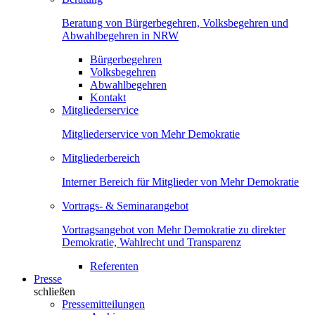
Beratung von Bürgerbegehren, Volksbegehren und
Abwahlbegehren in NRW
Bürgerbegehren
Volksbegehren
Abwahlbegehren
Kontakt
Mitgliederservice
Mitgliederservice von Mehr Demokratie
Mitgliederbereich
Interner Bereich für Mitglieder von Mehr Demokratie
Vortrags- & Seminarangebot
Vortragsangebot von Mehr Demokratie zu direkter
Demokratie, Wahlrecht und Transparenz
Referenten
Presse
schließen
Pressemitteilungen