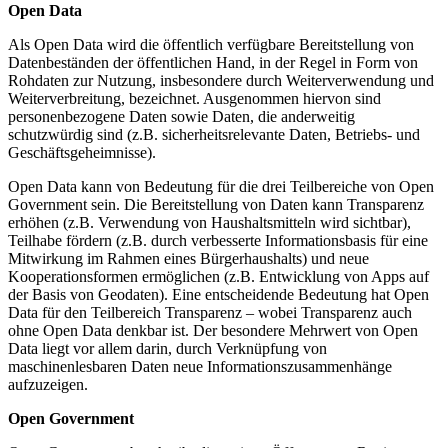
Open Data
Als Open Data wird die öffentlich verfügbare Bereitstellung von
Datenbeständen der öffentlichen Hand, in der Regel in Form von
Rohdaten zur Nutzung, insbesondere durch Weiterverwendung und
Weiterverbreitung, bezeichnet. Ausgenommen hiervon sind
personenbezogene Daten sowie Daten, die anderweitig
schutzwürdig sind (z.B. sicherheitsrelevante Daten, Betriebs- und
Geschäftsgeheimnisse).
Open Data kann von Bedeutung für die drei Teilbereiche von Open
Government sein. Die Bereitstellung von Daten kann Transparenz
erhöhen (z.B. Verwendung von Haushaltsmitteln wird sichtbar),
Teilhabe fördern (z.B. durch verbesserte Informationsbasis für eine
Mitwirkung im Rahmen eines Bürgerhaushalts) und neue
Kooperationsformen ermöglichen (z.B. Entwicklung von Apps auf
der Basis von Geodaten). Eine entscheidende Bedeutung hat Open
Data für den Teilbereich Transparenz – wobei Transparenz auch
ohne Open Data denkbar ist. Der besondere Mehrwert von Open
Data liegt vor allem darin, durch Verknüpfung von
maschinenlesbaren Daten neue Informationszusammenhänge
aufzuzeigen.
Open Government