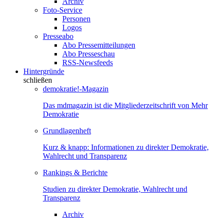
Archiv
Foto-Service
Personen
Logos
Presseabo
Abo Pressemitteilungen
Abo Presseschau
RSS-Newsfeeds
Hintergründe
schließen
demokratie!-Magazin
Das mdmagazin ist die Mitgliederzeitschrift von Mehr
Demokratie
Grundlagenheft
Kurz & knapp: Informationen zu direkter Demokratie,
Wahlrecht und Transparenz
Rankings & Berichte
Studien zu direkter Demokratie, Wahlrecht und
Transparenz
Archiv