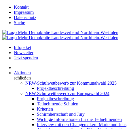
Kontakt
Impressum
Datenschutz
Suche
Infopaket
Newsletter
Jetzt spenden
Aktionen
schließen
NRW-Schulwettbewerb zur Kommunalwahl 2025
Projektbeschreibung
NRW-Schulwettbewerb zur Europawahl 2024
Projektbeschreibung
Teilnehmende Schulen
Kriterien
Schirmherrschaft und Jury
Wichtige Informationen für die Teilnehmenden
Interview mit den Changemakern Marie und Jens