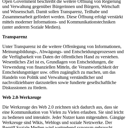
Open Government beschreibt die weitere Öffnung von Regierung
und Verwaltung gegenüber Bürgerinnen und Bürgern, Wirtschaft
und Wissenschaft. Damit sollen Transparenz, Teilhabe und
Zusammenarbeit gefördert werden. Diese Öffnung erfolgt verstärkt
mittels moderner Informations- und Kommunikationstechniken
(unter anderem Soziale Medien).
Transparenz
Unter Transparenz ist die weitere Offenlegung von Informationen,
Meinungsbildungs-, Abwägungs- und Entscheidungsprozessen und
die Verfügbarkeit von Daten der öffentlichen Hand zu verstehen.
Wesentliches Ziel ist es, Grundlagen von Entscheidungen, die
Verwendung von finanziellen Mitteln, die Verantwortlichkeit der
Entscheidungsträger usw. offen zugänglich zu machen, um das
Handeln von Politik und Verwaltung verständlicher und
nachvollziehbarer darzustellen sowie fundierte gesellschaftliche
Diskussionen zu fördern.
Web 2.0-Werkzeuge
Die Werkzeuge des Web 2.0 zeichnen sich dadurch aus, dass sie
eine Kommunikation von Vielen zu Vielen erlauben. Sie sind leicht
zu bedienen und interaktiv. Jeder Nutzer kann mitgestalten. Gängige
Werkzeuge sind Wikis, Weblogs und soziale Netzwerke. Der
Begriff Soziale Medien wird weitgehend synonym gebraucht.