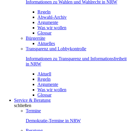
Informationen zu Wahlen und Wahlrecht in NRW
Regeln
Abwahl-Archiv
Argumente
Was wir wollen
Glossar
Bürgerräte
Aktuelles
Transparenz und Lobbykontrolle
Informationen zu Transparenz und Informationsfreiheit
in NRW
Aktuell
Regeln
Argumente
Was wir wollen
Glossar
Service & Beratung
schließen
Termine
Demokratie-Termine in NRW
Beratung