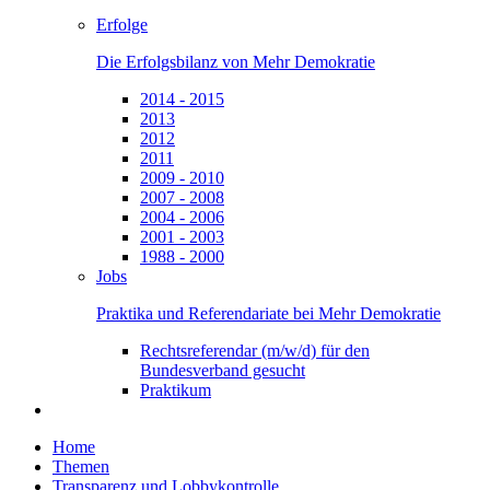
Erfolge
Die Erfolgsbilanz von Mehr Demokratie
2014 - 2015
2013
2012
2011
2009 - 2010
2007 - 2008
2004 - 2006
2001 - 2003
1988 - 2000
Jobs
Praktika und Referendariate bei Mehr Demokratie
Rechtsreferendar (m/w/d) für den
Bundesverband gesucht
Praktikum
Home
Themen
Transparenz und Lobbykontrolle