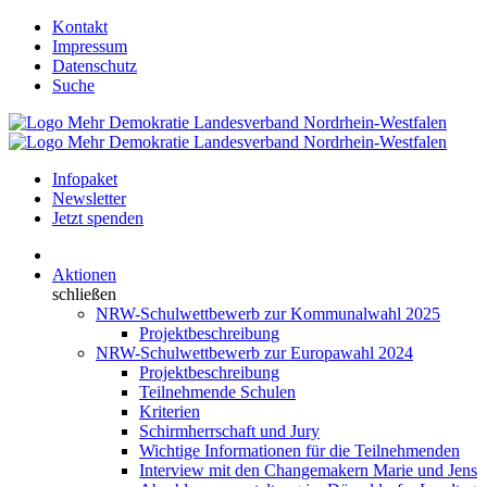
Kontakt
Impressum
Datenschutz
Suche
Infopaket
Newsletter
Jetzt spenden
Aktionen
schließen
NRW-Schulwettbewerb zur Kommunalwahl 2025
Projektbeschreibung
NRW-Schulwettbewerb zur Europawahl 2024
Projektbeschreibung
Teilnehmende Schulen
Kriterien
Schirmherrschaft und Jury
Wichtige Informationen für die Teilnehmenden
Interview mit den Changemakern Marie und Jens