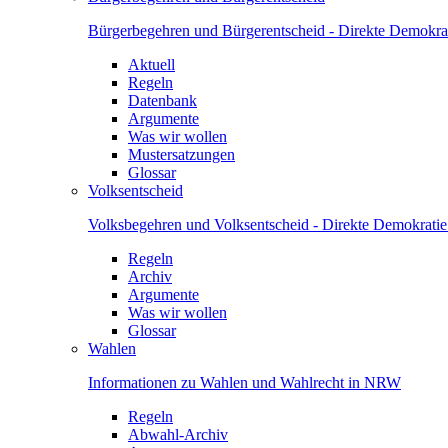
Bürgerbegehren und Bürgerentscheid - Direkte Demokrat
Aktuell
Regeln
Datenbank
Argumente
Was wir wollen
Mustersatzungen
Glossar
Volksentscheid
Volksbegehren und Volksentscheid - Direkte Demokrati
Regeln
Archiv
Argumente
Was wir wollen
Glossar
Wahlen
Informationen zu Wahlen und Wahlrecht in NRW
Regeln
Abwahl-Archiv