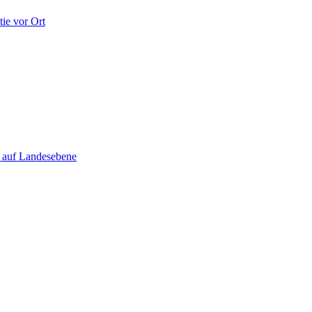
ie vor Ort
e auf Landesebene