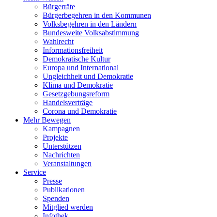
Bürgerräte
Bürgerbegehren in den Kommunen
Volksbegehren in den Ländern
Bundesweite Volksabstimmung
Wahlrecht
Informationsfreiheit
Demokratische Kultur
Europa und International
Ungleichheit und Demokratie
Klima und Demokratie
Gesetzgebungsreform
Handelsverträge
Corona und Demokratie
Mehr Bewegen
Kampagnen
Projekte
Unterstützen
Nachrichten
Veranstaltungen
Service
Presse
Publikationen
Spenden
Mitglied werden
Infothek