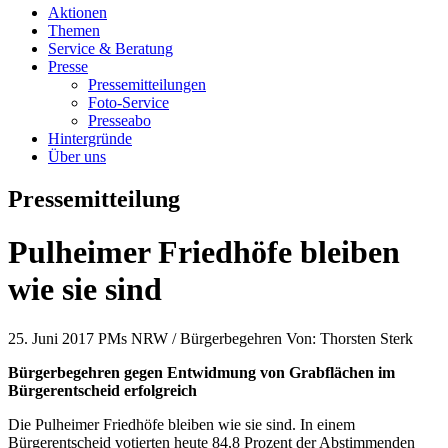
Aktionen
Themen
Service & Beratung
Presse
Pressemitteilungen
Foto-Service
Presseabo
Hintergründe
Über uns
Pressemitteilung
Pulheimer Friedhöfe bleiben
wie sie sind
25. Juni 2017
PMs NRW / Bürgerbegehren
Von:
Thorsten Sterk
Bürgerbegehren gegen Entwidmung von Grabflächen im
Bürgerentscheid erfolgreich
Die Pulheimer Friedhöfe bleiben wie sie sind. In einem
Bürgerentscheid votierten heute 84,8 Prozent der Abstimmenden