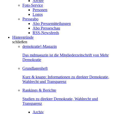
Archiv
Foto-Service
Personen
Logos
Presseabo
Abo Pressemitteilungen
Abo Presseschau
RSS-Newsfeeds
Hintergründe
schließen
demokratie!-Magazin
Das mdmagazin ist die Mitgliederzeitschrift von Mehr
Demokratie
Grundlagenheft
Kurz & knapp: Informationen zu direkter Demokratie,
Wahlrecht und Transparenz
Rankings & Berichte
Studien zu direkter Demokratie, Wahlrecht und
Transparenz
Archiv