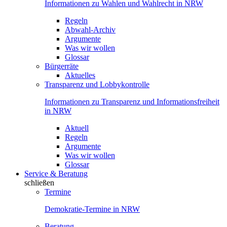
Informationen zu Wahlen und Wahlrecht in NRW
Regeln
Abwahl-Archiv
Argumente
Was wir wollen
Glossar
Bürgerräte
Aktuelles
Transparenz und Lobbykontrolle
Informationen zu Transparenz und Informationsfreiheit
in NRW
Aktuell
Regeln
Argumente
Was wir wollen
Glossar
Service & Beratung
schließen
Termine
Demokratie-Termine in NRW
Beratung