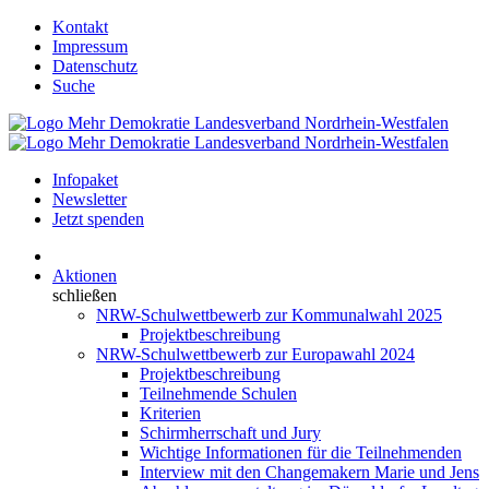
Kontakt
Impressum
Datenschutz
Suche
Infopaket
Newsletter
Jetzt spenden
Aktionen
schließen
NRW-Schulwettbewerb zur Kommunalwahl 2025
Projektbeschreibung
NRW-Schulwettbewerb zur Europawahl 2024
Projektbeschreibung
Teilnehmende Schulen
Kriterien
Schirmherrschaft und Jury
Wichtige Informationen für die Teilnehmenden
Interview mit den Changemakern Marie und Jens