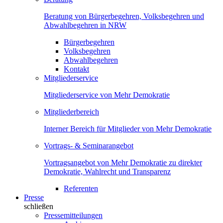
Beratung von Bürgerbegehren, Volksbegehren und
Abwahlbegehren in NRW
Bürgerbegehren
Volksbegehren
Abwahlbegehren
Kontakt
Mitgliederservice
Mitgliederservice von Mehr Demokratie
Mitgliederbereich
Interner Bereich für Mitglieder von Mehr Demokratie
Vortrags- & Seminarangebot
Vortragsangebot von Mehr Demokratie zu direkter
Demokratie, Wahlrecht und Transparenz
Referenten
Presse
schließen
Pressemitteilungen