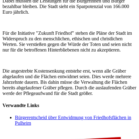
Dabei müssten die Leistungen für die Bürgerinnen und Bürger
bezahlbar bleiben. Die Stadt sieht ein Sparpotenzial von 166.000
Euro jährlich.
Für die Initiative "Zukunft Friedhof" stehen die Pläne der Stadt im
Widerspruch zu den menschlichen, ethischen und christlichen
Werten. Sie verstießen gegen die Würde der Toten und seien nicht
nur für die betroffenen Hinterbliebenen nicht zu akzeptieren.
Die angestrebte Kostensenkung entstehe erst, wenn alle Gräber
abgelaufen und die Flächen entwidmet seien. Dies werde mehrere
Jahrzehnte dauern. Bis dahin müsse die Verwaltung die Flächen
bereits abgelaufener Gräber pflegen. Durch die auslaufenden Gräber
werde der Pflegeaufwand für die Stadt größer.
Verwandte Links
Bürgerentscheid über Entwidmung von Friedhofsflächen in
Pulheim