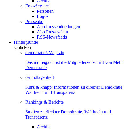
Archiv
Foto-Service
Personen
Logos
Presseabo
Abo Pressemitteilungen
Abo Presseschau
RSS-Newsfeeds
Hintergründe
schließen
demokratie!-Magazin
Das mdmagazin ist die Mitgliederzeitschrift von Mehr
Demokratie
Grundlagenheft
Kurz & knapp: Informationen zu direkter Demokratie,
Wahlrecht und Transparenz
Rankings & Berichte
Studien zu direkter Demokratie, Wahlrecht und
Transparenz
Archiv