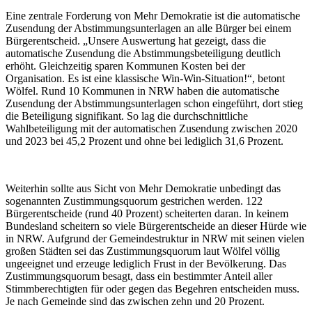
Eine zentrale Forderung von Mehr Demokratie ist die automatische
Zusendung der Abstimmungsunterlagen an alle Bürger bei einem
Bürgerentscheid. „Unsere Auswertung hat gezeigt, dass die
automatische Zusendung die Abstimmungsbeteiligung deutlich
erhöht. Gleichzeitig sparen Kommunen Kosten bei der
Organisation. Es ist eine klassische Win-Win-Situation!“, betont
Wölfel. Rund 10 Kommunen in NRW haben die automatische
Zusendung der Abstimmungsunterlagen schon eingeführt, dort stieg
die Beteiligung signifikant. So lag die durchschnittliche
Wahlbeteiligung mit der automatischen Zusendung zwischen 2020
und 2023 bei 45,2 Prozent und ohne bei lediglich 31,6 Prozent.
Weiterhin sollte aus Sicht von Mehr Demokratie unbedingt das
sogenannten Zustimmungsquorum gestrichen werden. 122
Bürgerentscheide (rund 40 Prozent) scheiterten daran. In keinem
Bundesland scheitern so viele Bürgerentscheide an dieser Hürde wie
in NRW. Aufgrund der Gemeindestruktur in NRW mit seinen vielen
großen Städten sei das Zustimmungsquorum laut Wölfel völlig
ungeeignet und erzeuge lediglich Frust in der Bevölkerung. Das
Zustimmungsquorum besagt, dass ein bestimmter Anteil aller
Stimmberechtigten für oder gegen das Begehren entscheiden muss.
Je nach Gemeinde sind das zwischen zehn und 20 Prozent.