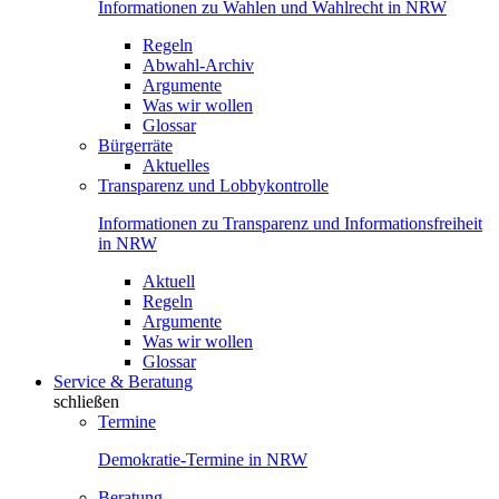
Informationen zu Wahlen und Wahlrecht in NRW
Regeln
Abwahl-Archiv
Argumente
Was wir wollen
Glossar
Bürgerräte
Aktuelles
Transparenz und Lobbykontrolle
Informationen zu Transparenz und Informationsfreiheit
in NRW
Aktuell
Regeln
Argumente
Was wir wollen
Glossar
Service & Beratung
schließen
Termine
Demokratie-Termine in NRW
Beratung