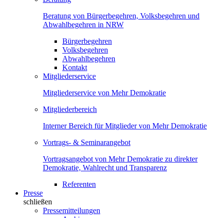
Beratung von Bürgerbegehren, Volksbegehren und
Abwahlbegehren in NRW
Bürgerbegehren
Volksbegehren
Abwahlbegehren
Kontakt
Mitgliederservice
Mitgliederservice von Mehr Demokratie
Mitgliederbereich
Interner Bereich für Mitglieder von Mehr Demokratie
Vortrags- & Seminarangebot
Vortragsangebot von Mehr Demokratie zu direkter
Demokratie, Wahlrecht und Transparenz
Referenten
Presse
schließen
Pressemitteilungen