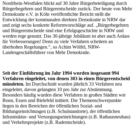
Nordrhein-Westfalen blickt auf 30 Jahre Bürgerbeteiligung durch
Bürgerbegehren und Bürgerentscheide zurück. Der heute von Mehr
Demokratie e.V. in Köln veröffentlichte Bericht stellt die
Entwicklung der kommunalen direkten Demokratie in NRW dar
und zeigt sechs konkrete Reformvorschläge auf. „Bürgerbegehren
und Bürgerentscheide sind eine Erfolgsgeschichte in NRW und
werden rege genutzt. Das 30-jährige Jubiläum ist aber auch Anlass
für Verbesserungen! Denn zu viele Verfahren scheitern an
überholten Regelungen.“, so Achim Wölfel, NRW-
Landesgeschäftsführer von Mehr Demokratie.
Seit der Einführung im Jahr 1994 wurden insgesamt 994
Verfahren eingeleitet, von denen 303 in einen Bürgerentscheid
mündeten.
Im Durchschnitt wurden jährlich 33 Verfahren neu
eingeleitet, davon gelangten 10 pro Jahr zur Abstimmung.
Besonders häufig wurden diese Verfahren in großen Städten wie
Bonn, Essen und Bielefeld initiiert. Die Themenschwerpunkte
liegen in den Bereichen der öffentlichen Sozial- und
Bildungseinrichtungen (z.B. Schulstandorte), der öffentlichen
Infrastruktur- und Versorgungseinrichtungen (z.B. Rathausneubau)
und Verkehrsprojekte (z.B. Radentscheide).