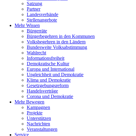
Satzung
Partner
Landesverbände
Stellenangebote
Mehr Wissen
Bürgerräte
Bürgerbegehren in den Kommunen
Volksbegehren in den Ländern
Bundesweite Volksabstimmung
Wahlrecht
Informationsfreiheit
Demokratische Kultur
Europa und International
Ungleichheit und Demokratie
Klima und Demokratie
Gesetzgebungsreform
Handelsverträge
Corona und Demokratie
Mehr Bewegen
Kampagnen
Projekte
Unterstützen
Nachrichten
Veranstaltungen
Service