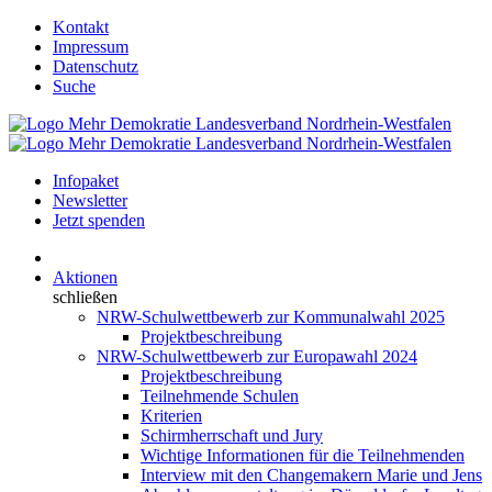
Kontakt
Impressum
Datenschutz
Suche
Infopaket
Newsletter
Jetzt spenden
Aktionen
schließen
NRW-Schulwettbewerb zur Kommunalwahl 2025
Projektbeschreibung
NRW-Schulwettbewerb zur Europawahl 2024
Projektbeschreibung
Teilnehmende Schulen
Kriterien
Schirmherrschaft und Jury
Wichtige Informationen für die Teilnehmenden
Interview mit den Changemakern Marie und Jens