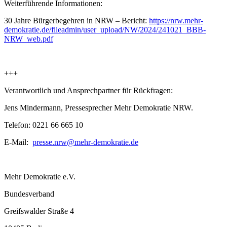
Weiterführende Informationen:
30 Jahre Bürgerbegehren in NRW – Bericht:
https://nrw.mehr-
demokratie.de/fileadmin/user_upload/NW/2024/241021_BBB-
NRW_web.pdf
+++
Verantwortlich und Ansprechpartner für Rückfragen:
Jens Mindermann, Pressesprecher Mehr Demokratie NRW.
Telefon: 0221 66 665 10
E-Mail:
presse.nrw
@mehr-demokratie.de
Mehr Demokratie e.V.
Bundesverband
Greifswalder Straße 4