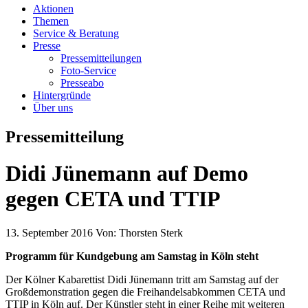
Aktionen
Themen
Service & Beratung
Presse
Pressemitteilungen
Foto-Service
Presseabo
Hintergründe
Über uns
Pressemitteilung
Didi Jünemann auf Demo
gegen CETA und TTIP
13. September 2016
Von:
Thorsten Sterk
Programm für Kundgebung am Samstag in Köln steht
Der Kölner Kabarettist Didi Jünemann tritt am Samstag auf der
Großdemonstration gegen die Freihandelsabkommen CETA und
TTIP in Köln auf. Der Künstler steht in einer Reihe mit weiteren