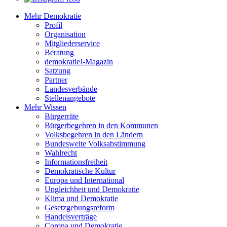
Mehr Demokratie
Profil
Organisation
Mitgliederservice
Beratung
demokratie!-Magazin
Satzung
Partner
Landesverbände
Stellenangebote
Mehr Wissen
Bürgerräte
Bürgerbegehren in den Kommunen
Volksbegehren in den Ländern
Bundesweite Volksabstimmung
Wahlrecht
Informationsfreiheit
Demokratische Kultur
Europa und International
Ungleichheit und Demokratie
Klima und Demokratie
Gesetzgebungsreform
Handelsverträge
Corona und Demokratie