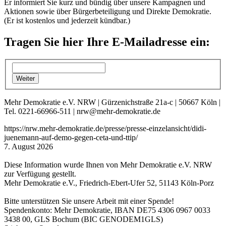
Er informiert Sie kurz und bündig über unsere Kampagnen und
Aktionen sowie über Bürgerbeteiligung und Direkte Demokratie.
(Er ist kostenlos und jederzeit kündbar.)
Tragen Sie hier Ihre E-Mailadresse ein:
Mehr Demokratie e.V. NRW | Gürzenichstraße 21a-c | 50667 Köln |
Tel. 0221-66966-511 | nrw@mehr-demokratie.de
https://nrw.mehr-demokratie.de/presse/presse-einzelansicht/didi-
juenemann-auf-demo-gegen-ceta-und-ttip/
7. August 2026
Diese Information wurde Ihnen von Mehr Demokratie e.V. NRW
zur Verfügung gestellt.
Mehr Demokratie e.V., Friedrich-Ebert-Ufer 52, 51143 Köln-Porz
Bitte unterstützen Sie unsere Arbeit mit einer Spende!
Spendenkonto: Mehr Demokratie, IBAN DE75 4306 0967 0033
3438 00, GLS Bochum (BIC GENODEM1GLS)