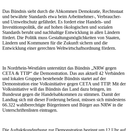
Das Bündnis sieht durch die Abkommen Demokratie, Rechtsstaat
und bewährte Standards etwa beim Arbeitnehmer-, Verbraucher-
und Umweltschutz gefährdet. Es fordert eine Handels- und
Investitionspolitik, die auf hohen ökologischen und sozialen
Standards beruht und nachhaltige Entwicklung in allen Ländern
fördert. Die Politik muss Gestaltungsmöglichkeiten von Staaten,
Ländern und Kommunen für die Zukunft sichern und die
Entwicklung einer gerechten Weltwirtschaftsordnung fördern.
In Nordrhein-Westfalen unterstützt das Bündnis „NRW gegen
CETA & TTIP“ die Demonstration. Das aus aktuell 42 Verbänden
und lokalen Gruppen bestehende Bündnis startet auf der
Demonstration eine Volksinitiative gegen CETA und TTIP. Mit der
Volksinitiative will das Bündnis das Land dazu bringen, im
Bundesrat gegen die Handelsabkommen zu stimmen. Damit der
Landtag sich mit dieser Forderung befasst, müssen sich mindestens
66.322 wahlberechtigte Bürgerinnen und Bürger aus NRW in die
Unterschriftenlisten eintragen.
Die Auftaktkundgebung zur Demonstration beginnt um 12 Uhr auf