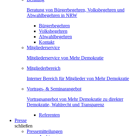
Beratung von Bürgerbegehren, Volksbegehren und
Abwahlbegehren in NRW
Bürgerbegehren
Volksbegehren
Abwahlbegehren
Kontakt
Mitgliederservice
Mitgliederservice von Mehr Demokratie
Mitgliederbereich
Interner Bereich für Mitglieder von Mehr Demokratie
Vortrags- & Seminarangebot
Vortragsangebot von Mehr Demokratie zu direkter
Demokratie, Wahlrecht und Transparenz
Referenten
Presse
schließen
Pressemitteilungen