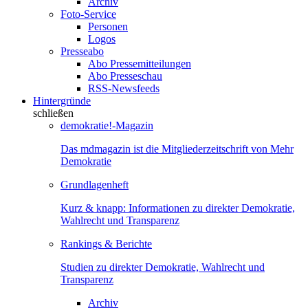
Archiv
Foto-Service
Personen
Logos
Presseabo
Abo Pressemitteilungen
Abo Presseschau
RSS-Newsfeeds
Hintergründe
schließen
demokratie!-Magazin
Das mdmagazin ist die Mitgliederzeitschrift von Mehr
Demokratie
Grundlagenheft
Kurz & knapp: Informationen zu direkter Demokratie,
Wahlrecht und Transparenz
Rankings & Berichte
Studien zu direkter Demokratie, Wahlrecht und
Transparenz
Archiv