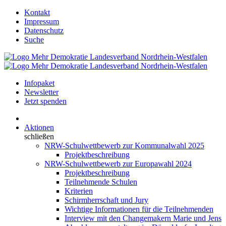
Kontakt
Impressum
Datenschutz
Suche
Infopaket
Newsletter
Jetzt spenden
Aktionen
schließen
NRW-Schulwettbewerb zur Kommunalwahl 2025
Projektbeschreibung
NRW-Schulwettbewerb zur Europawahl 2024
Projektbeschreibung
Teilnehmende Schulen
Kriterien
Schirmherrschaft und Jury
Wichtige Informationen für die Teilnehmenden
Interview mit den Changemakern Marie und Jens