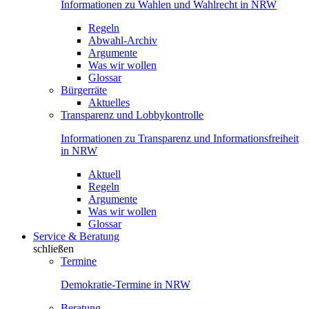
Informationen zu Wahlen und Wahlrecht in NRW
Regeln
Abwahl-Archiv
Argumente
Was wir wollen
Glossar
Bürgerräte
Aktuelles
Transparenz und Lobbykontrolle
Informationen zu Transparenz und Informationsfreiheit
in NRW
Aktuell
Regeln
Argumente
Was wir wollen
Glossar
Service & Beratung
schließen
Termine
Demokratie-Termine in NRW
Beratung