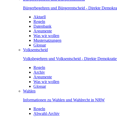
Bürgerbegehren und Bürgerentscheid - Direkte Demokrat
Aktuell
Regeln
Datenbank
Argumente
Was wir wollen
Mustersatzungen
Glossar
Volksentscheid
Volksbegehren und Volksentscheid - Direkte Demokrati
Regeln
Archiv
Argumente
Was wir wollen
Glossar
Wahlen
Informationen zu Wahlen und Wahlrecht in NRW
Regeln
Abwahl-Archiv