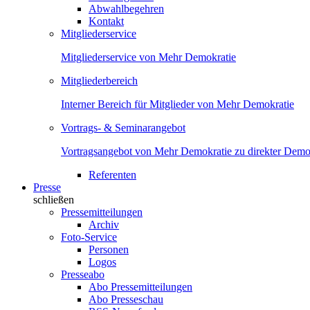
Abwahlbegehren
Kontakt
Mitgliederservice
Mitgliederservice von Mehr Demokratie
Mitgliederbereich
Interner Bereich für Mitglieder von Mehr Demokratie
Vortrags- & Seminarangebot
Vortragsangebot von Mehr Demokratie zu direkter Demok
Referenten
Presse
schließen
Pressemitteilungen
Archiv
Foto-Service
Personen
Logos
Presseabo
Abo Pressemitteilungen
Abo Presseschau