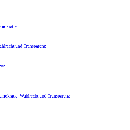
emokratie
ahlrecht und Transparenz
enz
emokratie, Wahlrecht und Transparenz