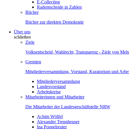
E-Collecting
Radentscheide in Zahlen
Bücher
Bücher zur direkten Demokratie
Über uns
schließen
Ziele
Volksentscheid, Wahlrecht, Transparenz - Ziele von Me
Gremien
Mitgliederversammlung, Vorstand, Kuratorium und Arbei
Mitgliederversammlung
Landesvorstand
Arbeitskreise
Mitarbeiterinnen und Mitarbeiter
Die Mitarbeiter der Landesgeschäftstelle NRW
Achim Wölfel
Alexander Trennheuser
Ina Poppelreuter