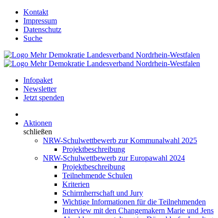
Kontakt
Impressum
Datenschutz
Suche
Infopaket
Newsletter
Jetzt spenden
Aktionen
schließen
NRW-Schulwettbewerb zur Kommunalwahl 2025
Projektbeschreibung
NRW-Schulwettbewerb zur Europawahl 2024
Projektbeschreibung
Teilnehmende Schulen
Kriterien
Schirmherrschaft und Jury
Wichtige Informationen für die Teilnehmenden
Interview mit den Changemakern Marie und Jens