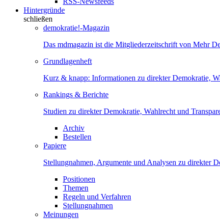
RSS-Newsfeeds
Hintergründe
schließen
demokratie!-Magazin
Das mdmagazin ist die Mitgliederzeitschrift von Mehr D
Grundlagenheft
Kurz & knapp: Informationen zu direkter Demokratie, W
Rankings & Berichte
Studien zu direkter Demokratie, Wahlrecht und Transpar
Archiv
Bestellen
Papiere
Stellungnahmen, Argumente und Analysen zu direkter D
Positionen
Themen
Regeln und Verfahren
Stellungnahmen
Meinungen