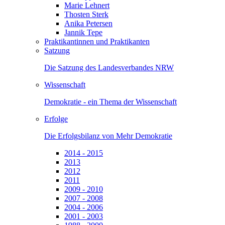
Marie Lehnert
Thosten Sterk
Anika Petersen
Jannik Tepe
Praktikantinnen und Praktikanten
Satzung
Die Satzung des Landesverbandes NRW
Wissenschaft
Demokratie - ein Thema der Wissenschaft
Erfolge
Die Erfolgsbilanz von Mehr Demokratie
2014 - 2015
2013
2012
2011
2009 - 2010
2007 - 2008
2004 - 2006
2001 - 2003