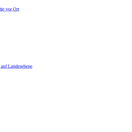
ie vor Ort
e auf Landesebene