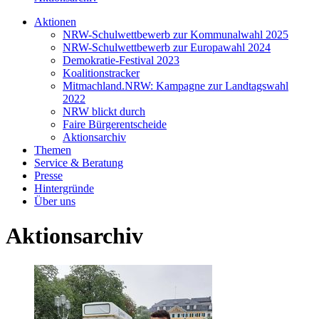
Aktionen
NRW-Schulwettbewerb zur Kommunalwahl 2025
NRW-Schulwettbewerb zur Europawahl 2024
Demokratie-Festival 2023
Koalitionstracker
Mitmachland.NRW: Kampagne zur Landtagswahl
2022
NRW blickt durch
Faire Bürgerentscheide
Aktionsarchiv
Themen
Service & Beratung
Presse
Hintergründe
Über uns
Aktionsarchiv