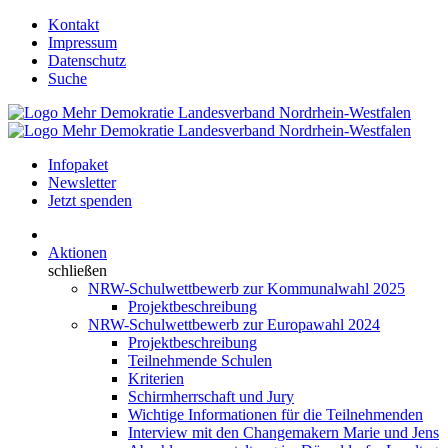
Kontakt
Impressum
Datenschutz
Suche
Infopaket
Newsletter
Jetzt spenden
Aktionen
schließen
NRW-Schulwettbewerb zur Kommunalwahl 2025
Projektbeschreibung
NRW-Schulwettbewerb zur Europawahl 2024
Projektbeschreibung
Teilnehmende Schulen
Kriterien
Schirmherrschaft und Jury
Wichtige Informationen für die Teilnehmenden
Interview mit den Changemakern Marie und Jens