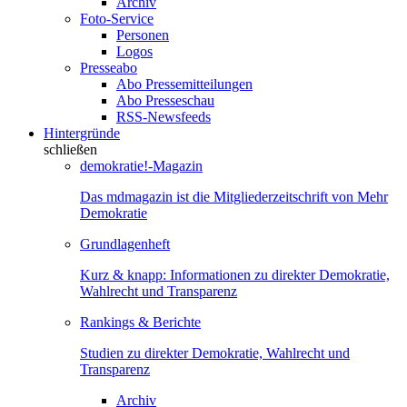
Archiv
Foto-Service
Personen
Logos
Presseabo
Abo Pressemitteilungen
Abo Presseschau
RSS-Newsfeeds
Hintergründe
schließen
demokratie!-Magazin
Das mdmagazin ist die Mitgliederzeitschrift von Mehr
Demokratie
Grundlagenheft
Kurz & knapp: Informationen zu direkter Demokratie,
Wahlrecht und Transparenz
Rankings & Berichte
Studien zu direkter Demokratie, Wahlrecht und
Transparenz
Archiv