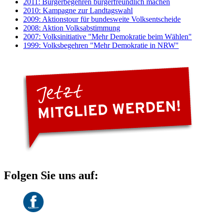
2011: Bürgerbegehren bürgerfreundlich machen
2010: Kampagne zur Landtagswahl
2009: Aktionstour für bundesweite Volksentscheide
2008: Aktion Volksabstimmung
2007: Volksinitiative "Mehr Demokratie beim Wählen"
1999: Volksbegehren "Mehr Demokratie in NRW"
Folgen Sie uns auf: