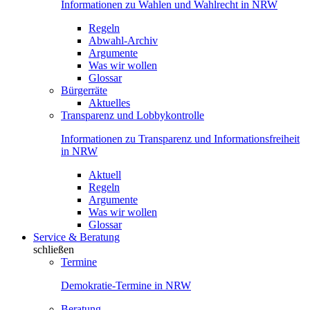
Informationen zu Wahlen und Wahlrecht in NRW
Regeln
Abwahl-Archiv
Argumente
Was wir wollen
Glossar
Bürgerräte
Aktuelles
Transparenz und Lobbykontrolle
Informationen zu Transparenz und Informationsfreiheit
in NRW
Aktuell
Regeln
Argumente
Was wir wollen
Glossar
Service & Beratung
schließen
Termine
Demokratie-Termine in NRW
Beratung