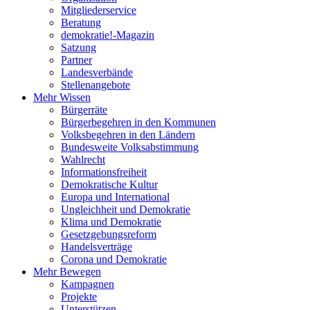
Mitgliederservice
Beratung
demokratie!-Magazin
Satzung
Partner
Landesverbände
Stellenangebote
Mehr Wissen
Bürgerräte
Bürgerbegehren in den Kommunen
Volksbegehren in den Ländern
Bundesweite Volksabstimmung
Wahlrecht
Informationsfreiheit
Demokratische Kultur
Europa und International
Ungleichheit und Demokratie
Klima und Demokratie
Gesetzgebungsreform
Handelsverträge
Corona und Demokratie
Mehr Bewegen
Kampagnen
Projekte
Unterstützen