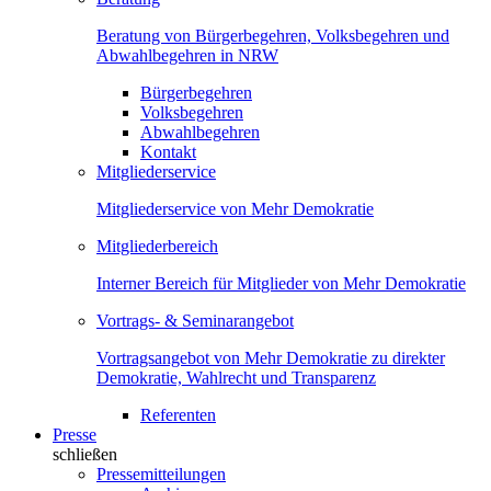
Beratung von Bürgerbegehren, Volksbegehren und
Abwahlbegehren in NRW
Bürgerbegehren
Volksbegehren
Abwahlbegehren
Kontakt
Mitgliederservice
Mitgliederservice von Mehr Demokratie
Mitgliederbereich
Interner Bereich für Mitglieder von Mehr Demokratie
Vortrags- & Seminarangebot
Vortragsangebot von Mehr Demokratie zu direkter
Demokratie, Wahlrecht und Transparenz
Referenten
Presse
schließen
Pressemitteilungen