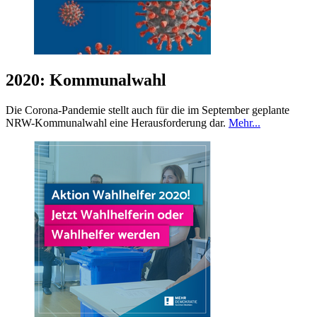
2020: Kommunalwahl
Die Corona-Pandemie stellt auch für die im September geplante
NRW-Kommunalwahl eine Herausforderung dar.
Mehr...