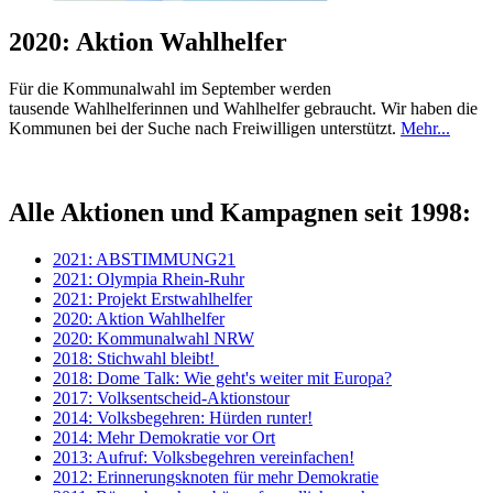
2020: Aktion Wahlhelfer
Für die Kommunalwahl im September werden
tausende Wahlhelferinnen und Wahlhelfer gebraucht. Wir haben die
Kommunen bei der Suche nach Freiwilligen unterstützt.
Mehr...
Alle Aktionen und Kampagnen seit 1998:
2021: ABSTIMMUNG21
2021: Olympia Rhein-Ruhr
2021: Projekt Erstwahlhelfer
2020: Aktion Wahlhelfer
2020: Kommunalwahl NRW
2018: Stichwahl bleibt!
2018: Dome Talk: Wie geht's weiter mit Europa?
2017: Volksentscheid-Aktionstour
2014: Volksbegehren: Hürden runter!
2014: Mehr Demokratie vor Ort
2013: Aufruf: Volksbegehren vereinfachen!
2012: Erinnerungsknoten für mehr Demokratie