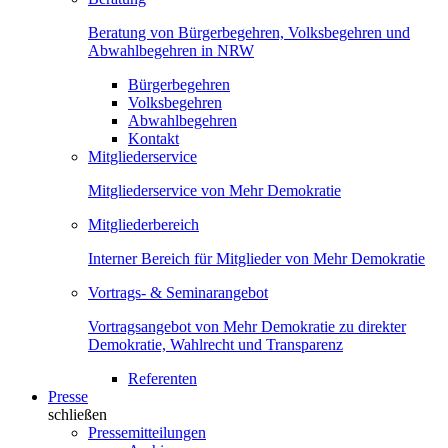
Beratung von Bürgerbegehren, Volksbegehren und
Abwahlbegehren in NRW
Bürgerbegehren
Volksbegehren
Abwahlbegehren
Kontakt
Mitgliederservice
Mitgliederservice von Mehr Demokratie
Mitgliederbereich
Interner Bereich für Mitglieder von Mehr Demokratie
Vortrags- & Seminarangebot
Vortragsangebot von Mehr Demokratie zu direkter
Demokratie, Wahlrecht und Transparenz
Referenten
Presse
schließen
Pressemitteilungen