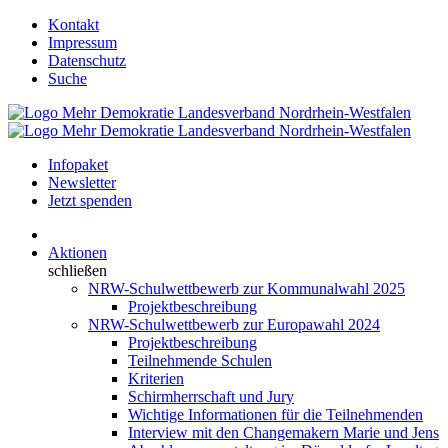
Kontakt
Impressum
Datenschutz
Suche
Infopaket
Newsletter
Jetzt spenden
Aktionen
schließen
NRW-Schulwettbewerb zur Kommunalwahl 2025
Projektbeschreibung
NRW-Schulwettbewerb zur Europawahl 2024
Projektbeschreibung
Teilnehmende Schulen
Kriterien
Schirmherrschaft und Jury
Wichtige Informationen für die Teilnehmenden
Interview mit den Changemakern Marie und Jens