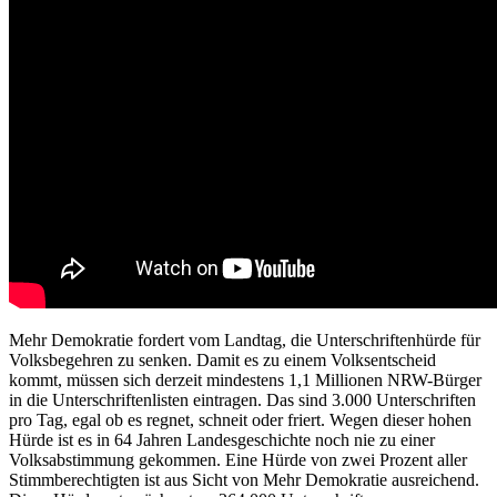
Mehr Demokratie fordert vom Landtag, die Unterschriftenhürde für
Volksbegehren zu senken. Damit es zu einem Volksentscheid
kommt, müssen sich derzeit mindestens 1,1 Millionen NRW-Bürger
in die Unterschriftenlisten eintragen. Das sind 3.000 Unterschriften
pro Tag, egal ob es regnet, schneit oder friert. Wegen dieser hohen
Hürde ist es in 64 Jahren Landesgeschichte noch nie zu einer
Volksabstimmung gekommen. Eine Hürde von zwei Prozent aller
Stimmberechtigten ist aus Sicht von Mehr Demokratie ausreichend.