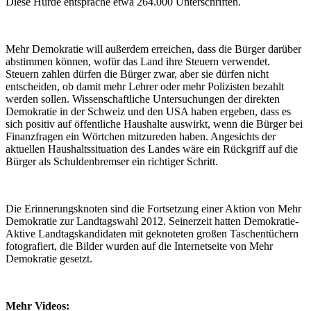
Diese Hürde entspräche etwa 264.000 Unterschriften.
Mehr Demokratie will außerdem erreichen, dass die Bürger darüber
abstimmen können, wofür das Land ihre Steuern verwendet.
Steuern zahlen dürfen die Bürger zwar, aber sie dürfen nicht
entscheiden, ob damit mehr Lehrer oder mehr Polizisten bezahlt
werden sollen. Wissenschaftliche Untersuchungen der direkten
Demokratie in der Schweiz und den USA haben ergeben, dass es
sich positiv auf öffentliche Haushalte auswirkt, wenn die Bürger bei
Finanzfragen ein Wörtchen mitzureden haben. Angesichts der
aktuellen Haushaltssituation des Landes wäre ein Rückgriff auf die
Bürger als Schuldenbremser ein richtiger Schritt.
Die Erinnerungsknoten sind die Fortsetzung einer Aktion von Mehr
Demokratie zur Landtagswahl 2012. Seinerzeit hatten Demokratie-
Aktive Landtagskandidaten mit geknoteten großen Taschentüchern
fotografiert, die Bilder wurden auf die Internetseite von Mehr
Demokratie gesetzt.
Mehr Videos: