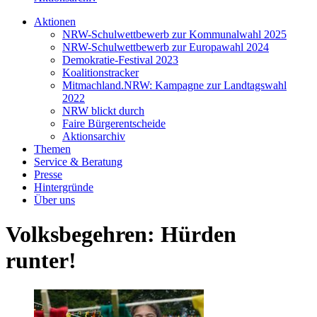
Aktionen
NRW-Schulwettbewerb zur Kommunalwahl 2025
NRW-Schulwettbewerb zur Europawahl 2024
Demokratie-Festival 2023
Koalitionstracker
Mitmachland.NRW: Kampagne zur Landtagswahl
2022
NRW blickt durch
Faire Bürgerentscheide
Aktionsarchiv
Themen
Service & Beratung
Presse
Hintergründe
Über uns
Volksbegehren: Hürden
runter!