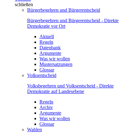
schließen
Bürgerbegehren und Bürgerentscheid
Bürgerbegehren und Bürgerentscheid - Direkte
Demokratie vor Ort
Aktuell
Regeln
Datenbank
Argumente
Was wir wollen
Mustersatzungen
Glossar
Volksentscheid
Volksbegehren und Volksentscheid - Direkte
Demokratie auf Landesebene
Regeln
Archiv
Argumente
Was wir wollen
Glossar
Wahlen