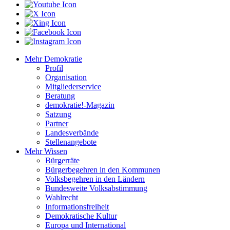
Mehr Demokratie
Profil
Organisation
Mitgliederservice
Beratung
demokratie!-Magazin
Satzung
Partner
Landesverbände
Stellenangebote
Mehr Wissen
Bürgerräte
Bürgerbegehren in den Kommunen
Volksbegehren in den Ländern
Bundesweite Volksabstimmung
Wahlrecht
Informationsfreiheit
Demokratische Kultur
Europa und International