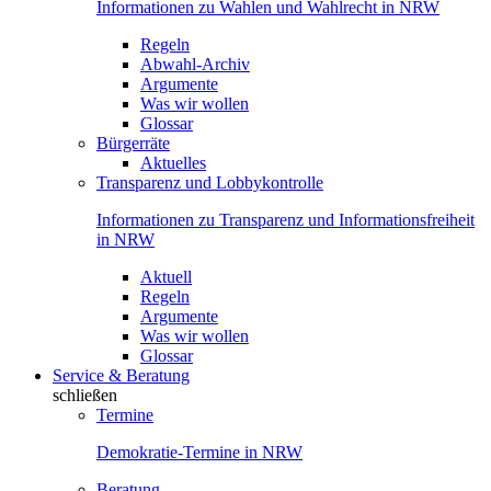
Informationen zu Wahlen und Wahlrecht in NRW
Regeln
Abwahl-Archiv
Argumente
Was wir wollen
Glossar
Bürgerräte
Aktuelles
Transparenz und Lobbykontrolle
Informationen zu Transparenz und Informationsfreiheit
in NRW
Aktuell
Regeln
Argumente
Was wir wollen
Glossar
Service & Beratung
schließen
Termine
Demokratie-Termine in NRW
Beratung