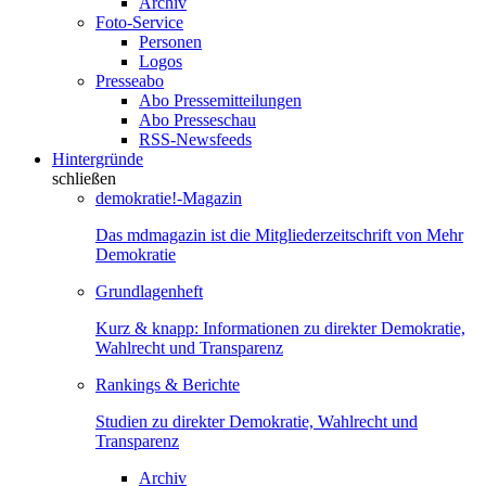
Archiv
Foto-Service
Personen
Logos
Presseabo
Abo Pressemitteilungen
Abo Presseschau
RSS-Newsfeeds
Hintergründe
schließen
demokratie!-Magazin
Das mdmagazin ist die Mitgliederzeitschrift von Mehr
Demokratie
Grundlagenheft
Kurz & knapp: Informationen zu direkter Demokratie,
Wahlrecht und Transparenz
Rankings & Berichte
Studien zu direkter Demokratie, Wahlrecht und
Transparenz
Archiv