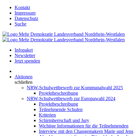
Kontakt
Impressum
Datenschutz
Suche
Infopaket
Newsletter
Jetzt spenden
Aktionen
schließen
NRW-Schulwettbewerb zur Kommunalwahl 2025
Projektbeschreibung
NRW-Schulwettbewerb zur Europawahl 2024
Projektbeschreibung
Teilnehmende Schulen
Kriterien
Schirmherrschaft und Jury
Wichtige Informationen für die Teilnehmenden
Interview mit den Changemakern Marie und Jens