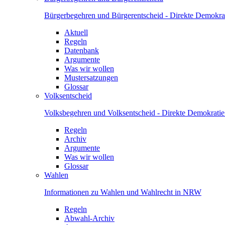
Bürgerbegehren und Bürgerentscheid - Direkte Demokrat
Aktuell
Regeln
Datenbank
Argumente
Was wir wollen
Mustersatzungen
Glossar
Volksentscheid
Volksbegehren und Volksentscheid - Direkte Demokrati
Regeln
Archiv
Argumente
Was wir wollen
Glossar
Wahlen
Informationen zu Wahlen und Wahlrecht in NRW
Regeln
Abwahl-Archiv