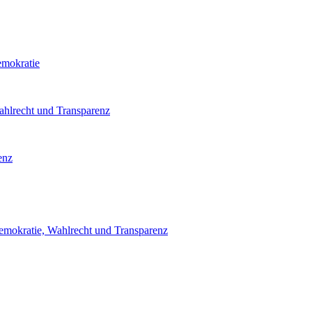
emokratie
ahlrecht und Transparenz
enz
emokratie, Wahlrecht und Transparenz