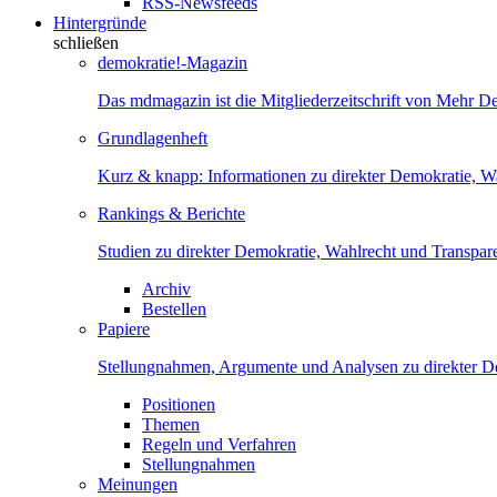
RSS-Newsfeeds
Hintergründe
schließen
demokratie!-Magazin
Das mdmagazin ist die Mitgliederzeitschrift von Mehr D
Grundlagenheft
Kurz & knapp: Informationen zu direkter Demokratie, W
Rankings & Berichte
Studien zu direkter Demokratie, Wahlrecht und Transpar
Archiv
Bestellen
Papiere
Stellungnahmen, Argumente und Analysen zu direkter D
Positionen
Themen
Regeln und Verfahren
Stellungnahmen
Meinungen