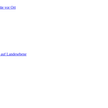
ie vor Ort
e auf Landesebene