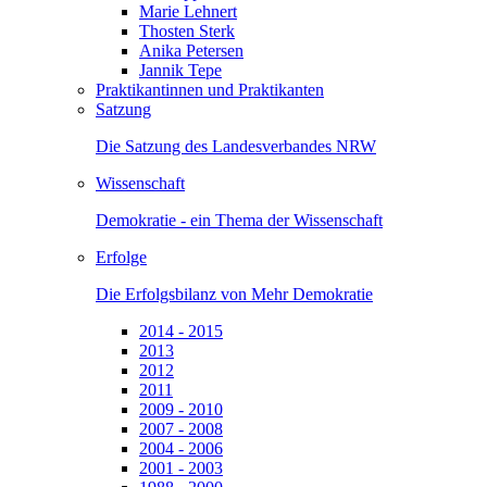
Marie Lehnert
Thosten Sterk
Anika Petersen
Jannik Tepe
Praktikantinnen und Praktikanten
Satzung
Die Satzung des Landesverbandes NRW
Wissenschaft
Demokratie - ein Thema der Wissenschaft
Erfolge
Die Erfolgsbilanz von Mehr Demokratie
2014 - 2015
2013
2012
2011
2009 - 2010
2007 - 2008
2004 - 2006
2001 - 2003