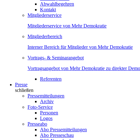
Abwahlbegehren
Kontakt
Mitgliederservice
Mitgliederservice von Mehr Demokratie
Mitgliederbereich
Interner Bereich für Mitglieder von Mehr Demokratie
Vortrags- & Seminarangebot
Vortragsangebot von Mehr Demokratie zu direkter Demok
Referenten
Presse
schließen
Pressemitteilungen
Archiv
Foto-Service
Personen
Logos
Presseabo
Abo Pressemitteilungen
Abo Presseschau