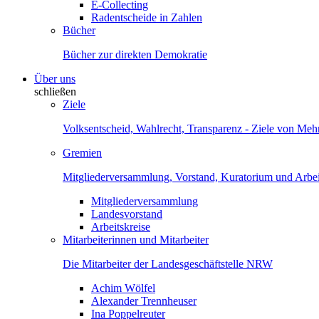
E-Collecting
Radentscheide in Zahlen
Bücher
Bücher zur direkten Demokratie
Über uns
schließen
Ziele
Volksentscheid, Wahlrecht, Transparenz - Ziele von Me
Gremien
Mitgliederversammlung, Vorstand, Kuratorium und Arbei
Mitgliederversammlung
Landesvorstand
Arbeitskreise
Mitarbeiterinnen und Mitarbeiter
Die Mitarbeiter der Landesgeschäftstelle NRW
Achim Wölfel
Alexander Trennheuser
Ina Poppelreuter