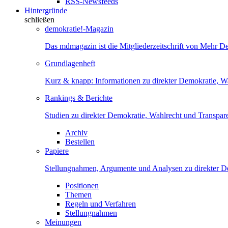
RSS-Newsfeeds
Hintergründe
schließen
demokratie!-Magazin
Das mdmagazin ist die Mitgliederzeitschrift von Mehr D
Grundlagenheft
Kurz & knapp: Informationen zu direkter Demokratie, W
Rankings & Berichte
Studien zu direkter Demokratie, Wahlrecht und Transpar
Archiv
Bestellen
Papiere
Stellungnahmen, Argumente und Analysen zu direkter D
Positionen
Themen
Regeln und Verfahren
Stellungnahmen
Meinungen