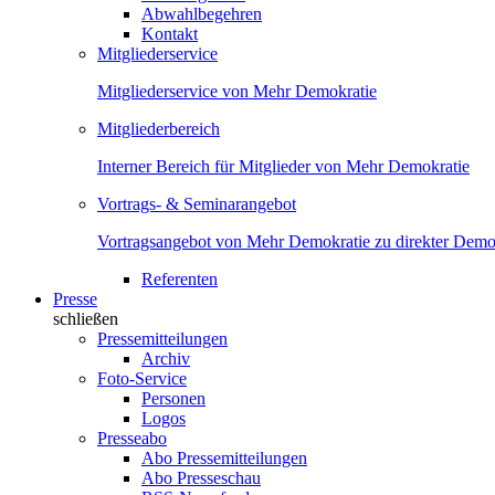
Abwahlbegehren
Kontakt
Mitgliederservice
Mitgliederservice von Mehr Demokratie
Mitgliederbereich
Interner Bereich für Mitglieder von Mehr Demokratie
Vortrags- & Seminarangebot
Vortragsangebot von Mehr Demokratie zu direkter Demok
Referenten
Presse
schließen
Pressemitteilungen
Archiv
Foto-Service
Personen
Logos
Presseabo
Abo Pressemitteilungen
Abo Presseschau