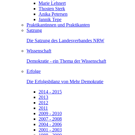
Marie Lehnert
Thosten Sterk
Anika Petersen
Jannik Tepe
Praktikantinnen und Praktikanten
Satzung
Die Satzung des Landesverbandes NRW
Wissenschaft
Demokratie - ein Thema der Wissenschaft
Erfolge
Die Erfolgsbilanz von Mehr Demokratie
2014 - 2015
2013
2012
2011
2009 - 2010
2007 - 2008
2004 - 2006
2001 - 2003