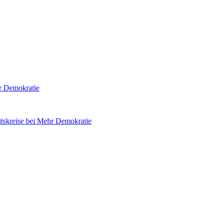
hr Demokratie
tskreise bei Mehr Demokratie