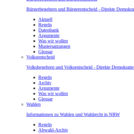
Bürgerbegehren und Bürgerentscheid - Direkte Demokrat
Aktuell
Regeln
Datenbank
Argumente
Was wir wollen
Mustersatzungen
Glossar
Volksentscheid
Volksbegehren und Volksentscheid - Direkte Demokrati
Regeln
Archiv
Argumente
Was wir wollen
Glossar
Wahlen
Informationen zu Wahlen und Wahlrecht in NRW
Regeln
Abwahl-Archiv