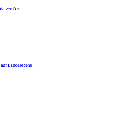
ie vor Ort
e auf Landesebene