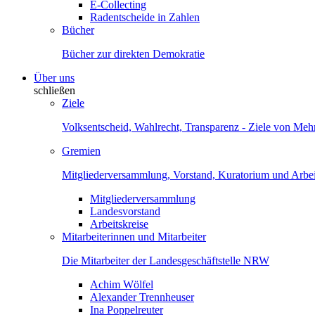
E-Collecting
Radentscheide in Zahlen
Bücher
Bücher zur direkten Demokratie
Über uns
schließen
Ziele
Volksentscheid, Wahlrecht, Transparenz - Ziele von Me
Gremien
Mitgliederversammlung, Vorstand, Kuratorium und Arbei
Mitgliederversammlung
Landesvorstand
Arbeitskreise
Mitarbeiterinnen und Mitarbeiter
Die Mitarbeiter der Landesgeschäftstelle NRW
Achim Wölfel
Alexander Trennheuser
Ina Poppelreuter