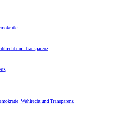
emokratie
ahlrecht und Transparenz
enz
emokratie, Wahlrecht und Transparenz