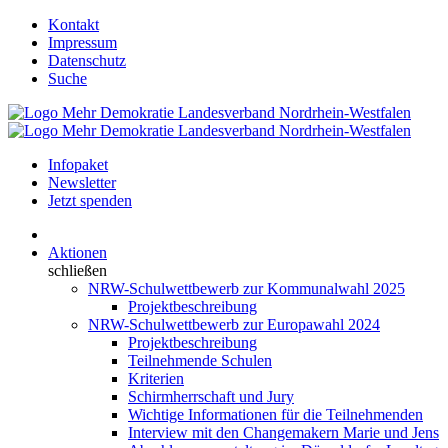
Kontakt
Impressum
Datenschutz
Suche
Infopaket
Newsletter
Jetzt spenden
Aktionen
schließen
NRW-Schulwettbewerb zur Kommunalwahl 2025
Projektbeschreibung
NRW-Schulwettbewerb zur Europawahl 2024
Projektbeschreibung
Teilnehmende Schulen
Kriterien
Schirmherrschaft und Jury
Wichtige Informationen für die Teilnehmenden
Interview mit den Changemakern Marie und Jens