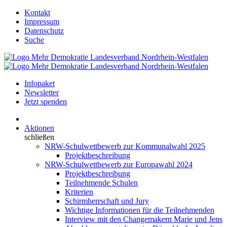
Kontakt
Impressum
Datenschutz
Suche
Infopaket
Newsletter
Jetzt spenden
Aktionen
schließen
NRW-Schulwettbewerb zur Kommunalwahl 2025
Projektbeschreibung
NRW-Schulwettbewerb zur Europawahl 2024
Projektbeschreibung
Teilnehmende Schulen
Kriterien
Schirmherrschaft und Jury
Wichtige Informationen für die Teilnehmenden
Interview mit den Changemakern Marie und Jens