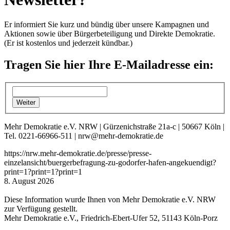
Er informiert Sie kurz und bündig über unsere Kampagnen und
Aktionen sowie über Bürgerbeteiligung und Direkte Demokratie.
(Er ist kostenlos und jederzeit kündbar.)
Tragen Sie hier Ihre E-Mailadresse ein:
Mehr Demokratie e.V. NRW | Gürzenichstraße 21a-c | 50667 Köln |
Tel. 0221-66966-511 | nrw@mehr-demokratie.de
https://nrw.mehr-demokratie.de/presse/presse-
einzelansicht/buergerbefragung-zu-godorfer-hafen-angekuendigt?
print=1?print=1?print=1
8. August 2026
Diese Information wurde Ihnen von Mehr Demokratie e.V. NRW
zur Verfügung gestellt.
Mehr Demokratie e.V., Friedrich-Ebert-Ufer 52, 51143 Köln-Porz