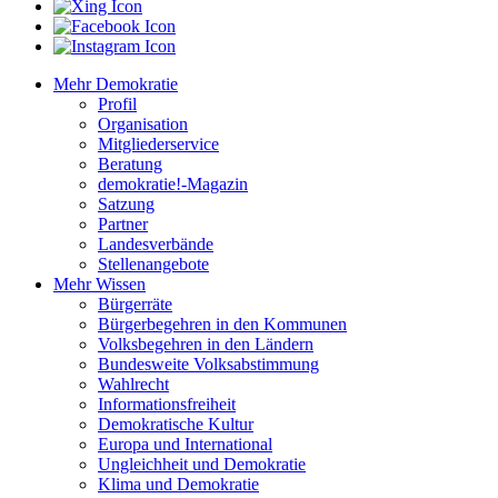
Mehr Demokratie
Profil
Organisation
Mitgliederservice
Beratung
demokratie!-Magazin
Satzung
Partner
Landesverbände
Stellenangebote
Mehr Wissen
Bürgerräte
Bürgerbegehren in den Kommunen
Volksbegehren in den Ländern
Bundesweite Volksabstimmung
Wahlrecht
Informationsfreiheit
Demokratische Kultur
Europa und International
Ungleichheit und Demokratie
Klima und Demokratie