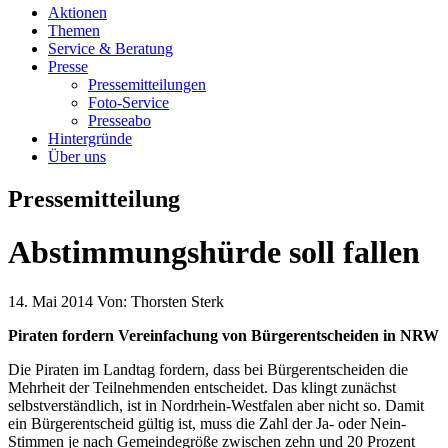
Aktionen
Themen
Service & Beratung
Presse
Pressemitteilungen
Foto-Service
Presseabo
Hintergründe
Über uns
Pressemitteilung
Abstimmungshürde soll fallen
14. Mai 2014
Von:
Thorsten Sterk
Piraten fordern Vereinfachung von Bürgerentscheiden in NRW
Die Piraten im Landtag fordern, dass bei Bürgerentscheiden die
Mehrheit der Teilnehmenden entscheidet. Das klingt zunächst
selbstverständlich, ist in Nordrhein-Westfalen aber nicht so. Damit
ein Bürgerentscheid gültig ist, muss die Zahl der Ja- oder Nein-
Stimmen je nach Gemeindegröße zwischen zehn und 20 Prozent