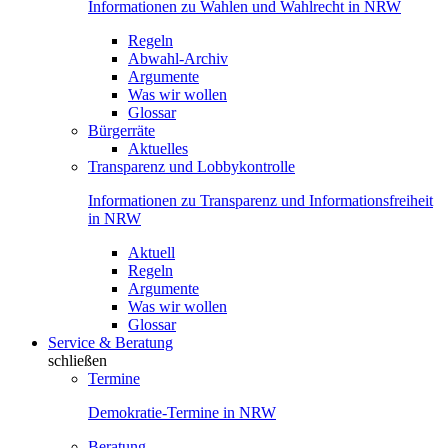
Informationen zu Wahlen und Wahlrecht in NRW
Regeln
Abwahl-Archiv
Argumente
Was wir wollen
Glossar
Bürgerräte
Aktuelles
Transparenz und Lobbykontrolle
Informationen zu Transparenz und Informationsfreiheit
in NRW
Aktuell
Regeln
Argumente
Was wir wollen
Glossar
Service & Beratung
schließen
Termine
Demokratie-Termine in NRW
Beratung