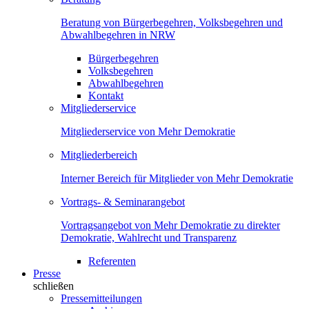
Beratung von Bürgerbegehren, Volksbegehren und
Abwahlbegehren in NRW
Bürgerbegehren
Volksbegehren
Abwahlbegehren
Kontakt
Mitgliederservice
Mitgliederservice von Mehr Demokratie
Mitgliederbereich
Interner Bereich für Mitglieder von Mehr Demokratie
Vortrags- & Seminarangebot
Vortragsangebot von Mehr Demokratie zu direkter
Demokratie, Wahlrecht und Transparenz
Referenten
Presse
schließen
Pressemitteilungen