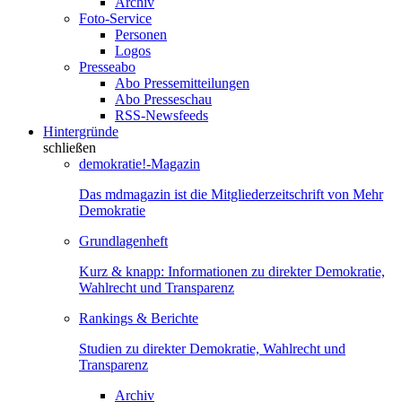
Archiv
Foto-Service
Personen
Logos
Presseabo
Abo Pressemitteilungen
Abo Presseschau
RSS-Newsfeeds
Hintergründe
schließen
demokratie!-Magazin
Das mdmagazin ist die Mitgliederzeitschrift von Mehr
Demokratie
Grundlagenheft
Kurz & knapp: Informationen zu direkter Demokratie,
Wahlrecht und Transparenz
Rankings & Berichte
Studien zu direkter Demokratie, Wahlrecht und
Transparenz
Archiv