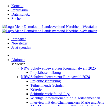
Kontakt
Impressum
Datenschutz
Suche
Infopaket
Newsletter
Jetzt spenden
Aktionen
schließen
NRW-Schulwettbewerb zur Kommunalwahl 2025
Projektbeschreibung
NRW-Schulwettbewerb zur Europawahl 2024
Projektbeschreibung
Teilnehmende Schulen
Kriterien
Schirmherrschaft und Jury
Wichtige Informationen für die Teilnehmenden
Interview mit den Changemakern Marie und Jens