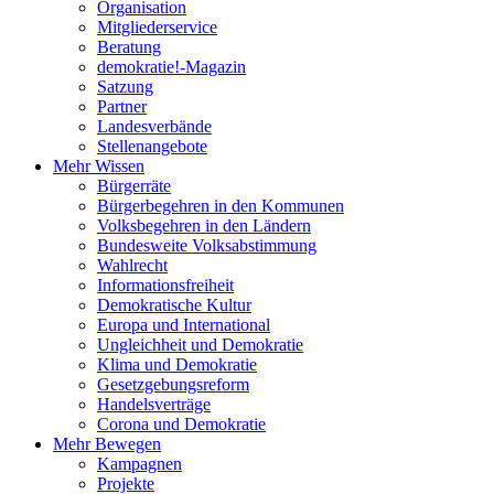
Organisation
Mitgliederservice
Beratung
demokratie!-Magazin
Satzung
Partner
Landesverbände
Stellenangebote
Mehr Wissen
Bürgerräte
Bürgerbegehren in den Kommunen
Volksbegehren in den Ländern
Bundesweite Volksabstimmung
Wahlrecht
Informationsfreiheit
Demokratische Kultur
Europa und International
Ungleichheit und Demokratie
Klima und Demokratie
Gesetzgebungsreform
Handelsverträge
Corona und Demokratie
Mehr Bewegen
Kampagnen
Projekte