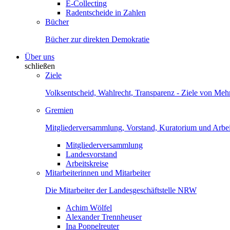
E-Collecting
Radentscheide in Zahlen
Bücher
Bücher zur direkten Demokratie
Über uns
schließen
Ziele
Volksentscheid, Wahlrecht, Transparenz - Ziele von Me
Gremien
Mitgliederversammlung, Vorstand, Kuratorium und Arbei
Mitgliederversammlung
Landesvorstand
Arbeitskreise
Mitarbeiterinnen und Mitarbeiter
Die Mitarbeiter der Landesgeschäftstelle NRW
Achim Wölfel
Alexander Trennheuser
Ina Poppelreuter