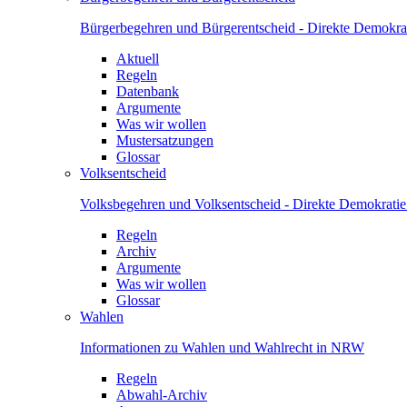
Bürgerbegehren und Bürgerentscheid - Direkte Demokrat
Aktuell
Regeln
Datenbank
Argumente
Was wir wollen
Mustersatzungen
Glossar
Volksentscheid
Volksbegehren und Volksentscheid - Direkte Demokrati
Regeln
Archiv
Argumente
Was wir wollen
Glossar
Wahlen
Informationen zu Wahlen und Wahlrecht in NRW
Regeln
Abwahl-Archiv