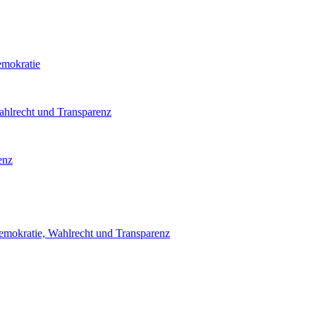
emokratie
ahlrecht und Transparenz
enz
emokratie, Wahlrecht und Transparenz