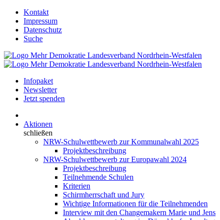
Kontakt
Impressum
Datenschutz
Suche
Infopaket
Newsletter
Jetzt spenden
Aktionen
schließen
NRW-Schulwettbewerb zur Kommunalwahl 2025
Projektbeschreibung
NRW-Schulwettbewerb zur Europawahl 2024
Projektbeschreibung
Teilnehmende Schulen
Kriterien
Schirmherrschaft und Jury
Wichtige Informationen für die Teilnehmenden
Interview mit den Changemakern Marie und Jens