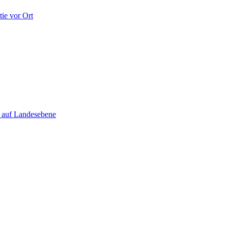
ie vor Ort
e auf Landesebene