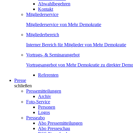
Abwahlbegehren
Kontakt
Mitgliederservice
Mitgliederservice von Mehr Demokratie
Mitgliederbereich
Interner Bereich für Mitglieder von Mehr Demokratie
Vortrags- & Seminarangebot
Vortragsangebot von Mehr Demokratie zu direkter Demok
Referenten
Presse
schließen
Pressemitteilungen
Archiv
Foto-Service
Personen
Logos
Presseabo
Abo Pressemitteilungen
Abo Presseschau