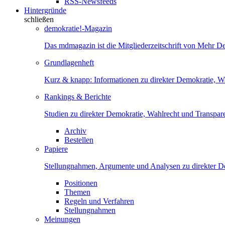
RSS-Newsfeeds
Hintergründe
schließen
demokratie!-Magazin
Das mdmagazin ist die Mitgliederzeitschrift von Mehr D
Grundlagenheft
Kurz & knapp: Informationen zu direkter Demokratie, W
Rankings & Berichte
Studien zu direkter Demokratie, Wahlrecht und Transpar
Archiv
Bestellen
Papiere
Stellungnahmen, Argumente und Analysen zu direkter D
Positionen
Themen
Regeln und Verfahren
Stellungnahmen
Meinungen