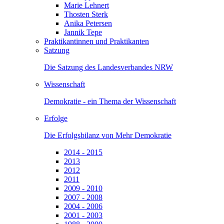
Marie Lehnert
Thosten Sterk
Anika Petersen
Jannik Tepe
Praktikantinnen und Praktikanten
Satzung
Die Satzung des Landesverbandes NRW
Wissenschaft
Demokratie - ein Thema der Wissenschaft
Erfolge
Die Erfolgsbilanz von Mehr Demokratie
2014 - 2015
2013
2012
2011
2009 - 2010
2007 - 2008
2004 - 2006
2001 - 2003