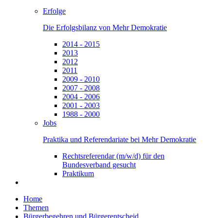
Erfolge
Die Erfolgsbilanz von Mehr Demokratie
2014 - 2015
2013
2012
2011
2009 - 2010
2007 - 2008
2004 - 2006
2001 - 2003
1988 - 2000
Jobs
Praktika und Referendariate bei Mehr Demokratie
Rechtsreferendar (m/w/d) für den
Bundesverband gesucht
Praktikum
Home
Themen
Bürgerbegehren und Bürgerentscheid