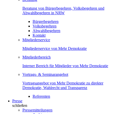
Beratung von Bürgerbegehren, Volksbegehren und
Abwahlbegehren in NRW
Bürgerbegehren
Volksbegehren
Abwahlbegehren
Kontakt
Mitgliederservice
Mitgliederservice von Mehr Demokratie
Mitgliederbereich
Interner Bereich für Mitglieder von Mehr Demokratie
Vortrags- & Seminarangebot
Vortragsangebot von Mehr Demokratie zu direkter
Demokratie, Wahlrecht und Transparenz
Referenten
Presse
schließen
Pressemitteilungen