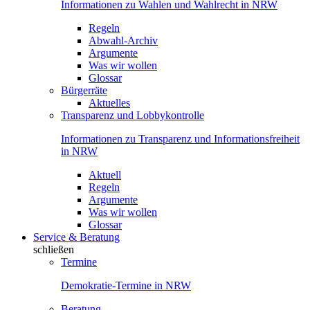
Informationen zu Wahlen und Wahlrecht in NRW
Regeln
Abwahl-Archiv
Argumente
Was wir wollen
Glossar
Bürgerräte
Aktuelles
Transparenz und Lobbykontrolle
Informationen zu Transparenz und Informationsfreiheit
in NRW
Aktuell
Regeln
Argumente
Was wir wollen
Glossar
Service & Beratung
schließen
Termine
Demokratie-Termine in NRW
Beratung