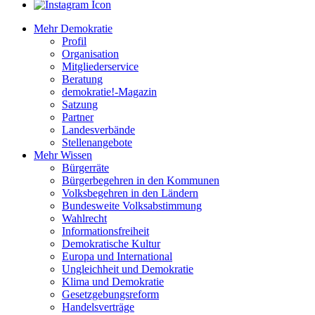
Mehr Demokratie
Profil
Organisation
Mitgliederservice
Beratung
demokratie!-Magazin
Satzung
Partner
Landesverbände
Stellenangebote
Mehr Wissen
Bürgerräte
Bürgerbegehren in den Kommunen
Volksbegehren in den Ländern
Bundesweite Volksabstimmung
Wahlrecht
Informationsfreiheit
Demokratische Kultur
Europa und International
Ungleichheit und Demokratie
Klima und Demokratie
Gesetzgebungsreform
Handelsverträge