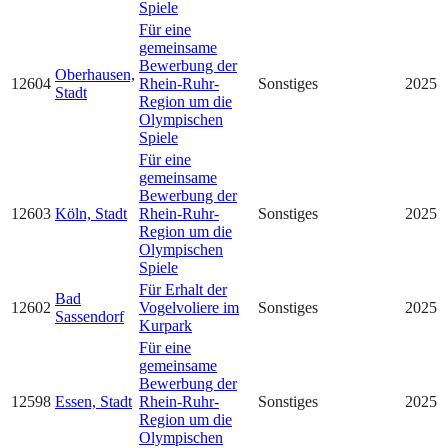
Spiele
Für eine
gemeinsame
Bewerbung der
Oberhausen,
12604
Rhein-Ruhr-
Sonstiges
2025
Stadt
Region um die
Olympischen
Spiele
Für eine
gemeinsame
Bewerbung der
12603
Köln, Stadt
Rhein-Ruhr-
Sonstiges
2025
Region um die
Olympischen
Spiele
Für Erhalt der
Bad
12602
Vogelvoliere im
Sonstiges
2025
Sassendorf
Kurpark
Für eine
gemeinsame
Bewerbung der
12598
Essen, Stadt
Rhein-Ruhr-
Sonstiges
2025
Region um die
Olympischen