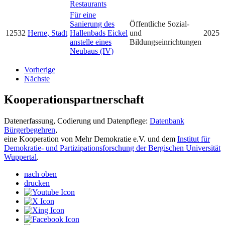
Restaurants
Für eine
Sanierung des
Öffentliche Sozial-
12532
Herne, Stadt
Hallenbads Eickel
und
2025
anstelle eines
Bildungseinrichtungen
Neubaus (IV)
Vorherige
Nächste
Kooperationspartnerschaft
Datenerfassung, Codierung und Datenpflege:
Datenbank
Bürgerbegehren
,
eine Kooperation von Mehr Demokratie e.V. und dem
Institut für
Demokratie- und Partizipationsforschung der Bergischen Universität
Wuppertal
.
nach oben
drucken