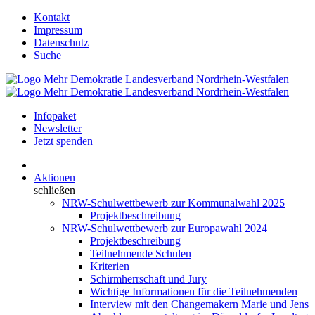
Kontakt
Impressum
Datenschutz
Suche
Infopaket
Newsletter
Jetzt spenden
Aktionen
schließen
NRW-Schulwettbewerb zur Kommunalwahl 2025
Projektbeschreibung
NRW-Schulwettbewerb zur Europawahl 2024
Projektbeschreibung
Teilnehmende Schulen
Kriterien
Schirmherrschaft und Jury
Wichtige Informationen für die Teilnehmenden
Interview mit den Changemakern Marie und Jens