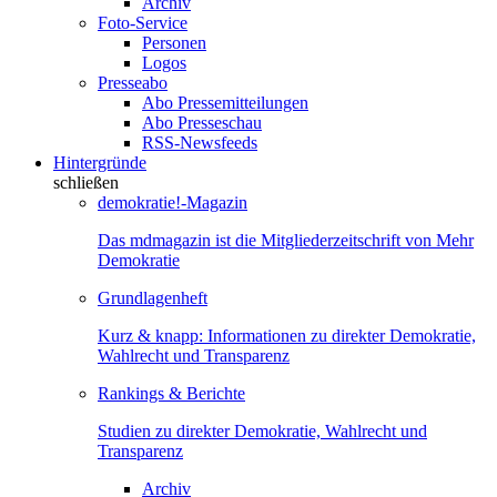
Archiv
Foto-Service
Personen
Logos
Presseabo
Abo Pressemitteilungen
Abo Presseschau
RSS-Newsfeeds
Hintergründe
schließen
demokratie!-Magazin
Das mdmagazin ist die Mitgliederzeitschrift von Mehr
Demokratie
Grundlagenheft
Kurz & knapp: Informationen zu direkter Demokratie,
Wahlrecht und Transparenz
Rankings & Berichte
Studien zu direkter Demokratie, Wahlrecht und
Transparenz
Archiv