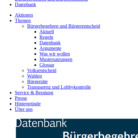
Datenbank
Aktionen
Themen
Bürgerbegehren und Bürgerentscheid
Aktuell
Regeln
Datenbank
Argumente
Was wir wollen
Mustersatzungen
Glossar
Volksentscheid
Wahlen
Bürgerräte
Transparenz und Lobbykontrolle
Service & Beratung
Presse
Hintergründe
Über uns