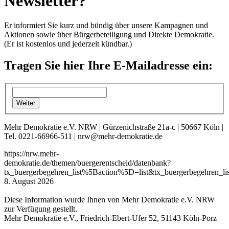
Newsletter?
Er informiert Sie kurz und bündig über unsere Kampagnen und
Aktionen sowie über Bürgerbeteiligung und Direkte Demokratie.
(Er ist kostenlos und jederzeit kündbar.)
Tragen Sie hier Ihre E-Mailadresse ein:
Mehr Demokratie e.V. NRW | Gürzenichstraße 21a-c | 50667 Köln |
Tel. 0221-66966-511 | nrw@mehr-demokratie.de
https://nrw.mehr-
demokratie.de/themen/buergerentscheid/datenbank?
tx_buergerbegehren_list%5Baction%5D=list&tx_buergerbegehren
8. August 2026
Diese Information wurde Ihnen von Mehr Demokratie e.V. NRW
zur Verfügung gestellt.
Mehr Demokratie e.V., Friedrich-Ebert-Ufer 52, 51143 Köln-Porz