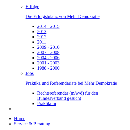
Erfolge
Die Erfolgsbilanz von Mehr Demokratie
2014 - 2015
2013
2012
2011
2009 - 2010
2007 - 2008
2004 - 2006
2001 - 2003
1988 - 2000
Jobs
Praktika und Referendariate bei Mehr Demokratie
Rechtsreferendar (m/w/d) für den
Bundesverband gesucht
Praktikum
Home
Service & Beratung