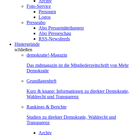
Archiv
Foto-Service
Personen
Logos
Presseabo
Abo Pressemitteilungen
Abo Presseschau
RSS-Newsfeeds
Hintergründe
schließen
demokratie!-Magazin
Das mdmagazin ist die Mitgliederzeitschrift von Mehr
Demokratie
Grundlagenheft
Kurz & knapp: Informationen zu direkter Demokratie,
Wahlrecht und Transparenz
Rankings & Berichte
Studien zu direkter Demokratie, Wahlrecht und
Transparenz
Archiv