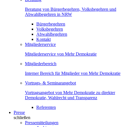
Beratung von Bürgerbegehren, Volksbegehren und
Abwahlbegehren in NRW
Bürgerbegehren
Volksbegehren
Abwahlbegehren
Kontakt
Mitgliederservice
Mitgliederservice von Mehr Demokratie
Mitgliederbereich
Interner Bereich für Mitglieder von Mehr Demokratie
Vortrags- & Seminarangebot
Vortragsangebot von Mehr Demokratie zu direkter
Demokratie, Wahlrecht und Transparenz
Referenten
Presse
schließen
Pressemitteilungen