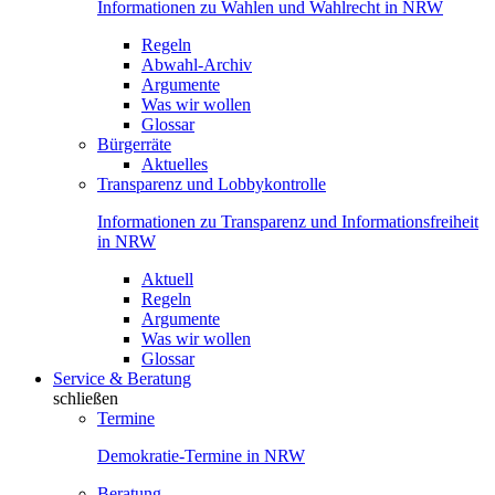
Informationen zu Wahlen und Wahlrecht in NRW
Regeln
Abwahl-Archiv
Argumente
Was wir wollen
Glossar
Bürgerräte
Aktuelles
Transparenz und Lobbykontrolle
Informationen zu Transparenz und Informationsfreiheit
in NRW
Aktuell
Regeln
Argumente
Was wir wollen
Glossar
Service & Beratung
schließen
Termine
Demokratie-Termine in NRW
Beratung