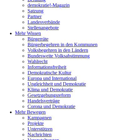
demokratie!-Magazin
Satzung
Partner
Landesverbände
Stellenangebote
Mehr Wissen
Bürgerräte
Bürgerbegehren in den Kommunen
Volksbegehren in den Ländern
Bundesweite Volksabstimmung
Wahlrecht
Informationsfreiheit
Demokratische Kultur
Europa und International
Ungleichheit und Demokratie
Klima und Demokratie
Gesetzgebungsreform
Handelsverträge
Corona und Demokratie
Mehr Bewegen
Kampagnen
Projekte
Unterstützen
Nachrichten