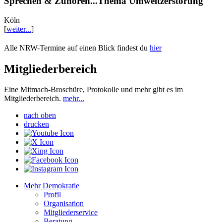
Sprechen & Zuhören...Thema Umweltzerstörung
Köln
[
weiter...
]
Alle NRW-Termine auf einen Blick findest du
hier
Mitgliederbereich
Eine Mitmach-Broschüre, Protokolle und mehr gibt es im
Mitgliederbereich.
mehr...
nach oben
drucken
Mehr Demokratie
Profil
Organisation
Mitgliederservice
Beratung