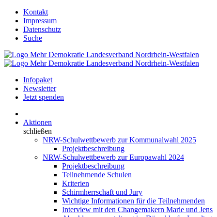
Kontakt
Impressum
Datenschutz
Suche
Infopaket
Newsletter
Jetzt spenden
Aktionen
schließen
NRW-Schulwettbewerb zur Kommunalwahl 2025
Projektbeschreibung
NRW-Schulwettbewerb zur Europawahl 2024
Projektbeschreibung
Teilnehmende Schulen
Kriterien
Schirmherrschaft und Jury
Wichtige Informationen für die Teilnehmenden
Interview mit den Changemakern Marie und Jens