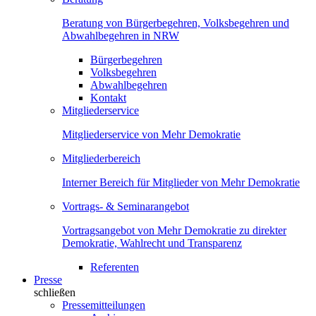
Beratung von Bürgerbegehren, Volksbegehren und
Abwahlbegehren in NRW
Bürgerbegehren
Volksbegehren
Abwahlbegehren
Kontakt
Mitgliederservice
Mitgliederservice von Mehr Demokratie
Mitgliederbereich
Interner Bereich für Mitglieder von Mehr Demokratie
Vortrags- & Seminarangebot
Vortragsangebot von Mehr Demokratie zu direkter
Demokratie, Wahlrecht und Transparenz
Referenten
Presse
schließen
Pressemitteilungen