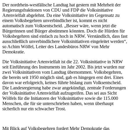
Der nordrhein-westfälische Landtag hat gestern mit Mehrheit der
Regierungsfraktionen von CDU und FDP die Volksinitiative
Artenvielfalt abgelehnt. Da eine Volksinitiative im Gegensatz zu
einem Volksbegehren unverbindlicher ist, kommt es nicht
automatisch zum Volksentscheid. „Besser wäre, wenn jetzt die
Bürgerinnen und Bürger abstimmen könnten. Doch die Hürden für
Volksbegehren sind einfach zu hoch in NRW. Verständlich, dass fast
ausschließlich unverbindlichere Volksinitiativen eingeleitet werden“,
so Achim Wölfel, Leiter des Landesbüros NRW von Mehr
Demokratie.
Die Volksinitiative Artenvielfalt ist die 22. Volksinitiative in NRW
seit Einführung des Instruments im Jahr 2002. Bis jetzt wurden nur
zwei Volksinitiativen vom Landtag übernommen. Volksbegehren,
die bereits seit 1950 möglich sind, gab es hingegen erst drei. Eines
davon war erfolgreich, keines führte bislang zum Volksentscheid.
Die Landesregierung habe zwar angekündigt, zentrale Forderungen
der Volksinitiative Artenvielfalt aufzugreifen. Das sei aus Sicht
Wölfels für die Initiatoren der Volksinitiative sowie die 115.000
Menschen, die für sie unterschrieben haben, wenn überhaupt
sicherlich nur ein schwacher Trost.
Mit Blick auf Volksbegehren fordert Mehr Demokratie das