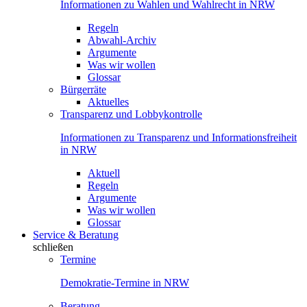
Informationen zu Wahlen und Wahlrecht in NRW
Regeln
Abwahl-Archiv
Argumente
Was wir wollen
Glossar
Bürgerräte
Aktuelles
Transparenz und Lobbykontrolle
Informationen zu Transparenz und Informationsfreiheit
in NRW
Aktuell
Regeln
Argumente
Was wir wollen
Glossar
Service & Beratung
schließen
Termine
Demokratie-Termine in NRW
Beratung