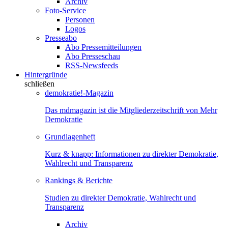
Archiv
Foto-Service
Personen
Logos
Presseabo
Abo Pressemitteilungen
Abo Presseschau
RSS-Newsfeeds
Hintergründe
schließen
demokratie!-Magazin
Das mdmagazin ist die Mitgliederzeitschrift von Mehr
Demokratie
Grundlagenheft
Kurz & knapp: Informationen zu direkter Demokratie,
Wahlrecht und Transparenz
Rankings & Berichte
Studien zu direkter Demokratie, Wahlrecht und
Transparenz
Archiv