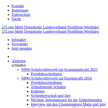
Kontakt
Impressum
Datenschutz
Suche
Infopaket
Newsletter
Jetzt spenden
Aktionen
schließen
NRW-Schulwettbewerb zur Kommunalwahl 2025
Projektbeschreibung
NRW-Schulwettbewerb zur Europawahl 2024
Projektbeschreibung
Teilnehmende Schulen
Kriterien
Schirmherrschaft und Jury
Wichtige Informationen für die Teilnehmenden
Interview mit den Changemakern Marie und Jens