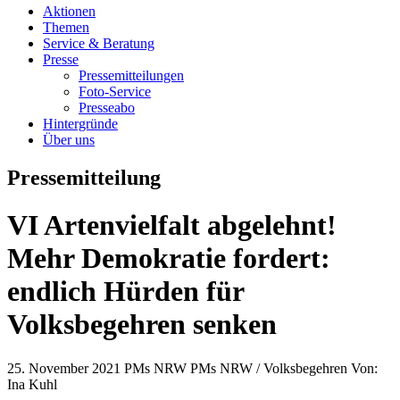
Aktionen
Themen
Service & Beratung
Presse
Pressemitteilungen
Foto-Service
Presseabo
Hintergründe
Über uns
Pressemitteilung
VI Artenvielfalt abgelehnt!
Mehr Demokratie fordert:
endlich Hürden für
Volksbegehren senken
25. November 2021
PMs NRW PMs NRW / Volksbegehren
Von:
Ina Kuhl