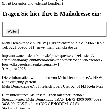
(Er ist kostenlos und jederzeit kündbar.)
Tragen Sie hier Ihre E-Mailadresse ein:
Mehr Demokratie e.V. NRW | Gürzenichstraße 21a-c | 50667 Köln |
Tel. 0221-66966-511 | nrw@mehr-demokratie.de
https://nrw.mehr-demokratie.de/presse/presse-einzelansicht/vi-
artenvielfalt-abgelehnt-mehr-demokratie-fordert-endlich-huerden-
fuer-volksbegehren-senken?&print=1
9. August 2026
Diese Information wurde Ihnen von Mehr Demokratie e.V. NRW
zur Verfügung gestellt.
Mehr Demokratie e.V., Friedrich-Ebert-Ufer 52, 51143 Köln-Porz
Bitte unterstützen Sie unsere Arbeit mit einer Spende!
Spendenkonto: Mehr Demokratie, IBAN DE75 4306 0967 0033
3438 00, GLS Bochum (BIC GENODEM1GLS)
Stichwort: Spende