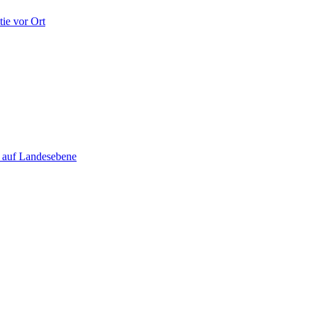
ie vor Ort
e auf Landesebene