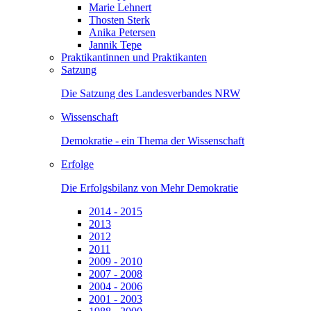
Marie Lehnert
Thosten Sterk
Anika Petersen
Jannik Tepe
Praktikantinnen und Praktikanten
Satzung
Die Satzung des Landesverbandes NRW
Wissenschaft
Demokratie - ein Thema der Wissenschaft
Erfolge
Die Erfolgsbilanz von Mehr Demokratie
2014 - 2015
2013
2012
2011
2009 - 2010
2007 - 2008
2004 - 2006
2001 - 2003