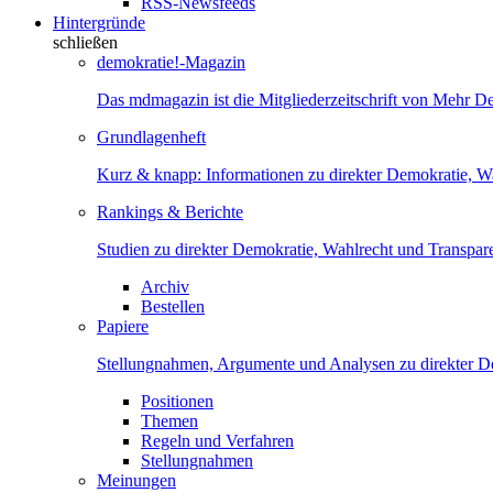
RSS-Newsfeeds
Hintergründe
schließen
demokratie!-Magazin
Das mdmagazin ist die Mitgliederzeitschrift von Mehr D
Grundlagenheft
Kurz & knapp: Informationen zu direkter Demokratie, W
Rankings & Berichte
Studien zu direkter Demokratie, Wahlrecht und Transpar
Archiv
Bestellen
Papiere
Stellungnahmen, Argumente und Analysen zu direkter D
Positionen
Themen
Regeln und Verfahren
Stellungnahmen
Meinungen