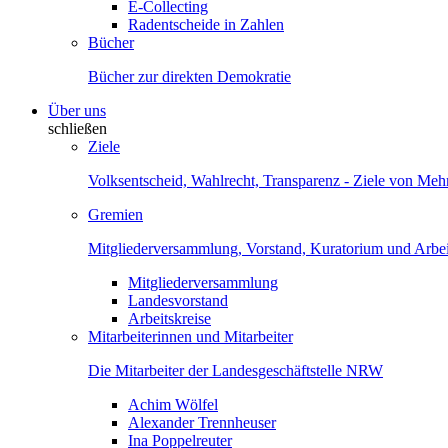
E-Collecting
Radentscheide in Zahlen
Bücher
Bücher zur direkten Demokratie
Über uns
schließen
Ziele
Volksentscheid, Wahlrecht, Transparenz - Ziele von Me
Gremien
Mitgliederversammlung, Vorstand, Kuratorium und Arbei
Mitgliederversammlung
Landesvorstand
Arbeitskreise
Mitarbeiterinnen und Mitarbeiter
Die Mitarbeiter der Landesgeschäftstelle NRW
Achim Wölfel
Alexander Trennheuser
Ina Poppelreuter