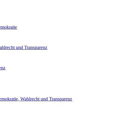
emokratie
ahlrecht und Transparenz
enz
emokratie, Wahlrecht und Transparenz