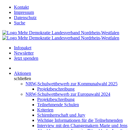
Kontakt
Impressum
Datenschutz
Suche
Infopaket
Newsletter
Jetzt spenden
Aktionen
schließen
NRW-Schulwettbewerb zur Kommunalwahl 2025
Projektbeschreibung
NRW-Schulwettbewerb zur Europawahl 2024
Projektbeschreibung
Teilnehmende Schulen
Kriterien
Schirmherrschaft und Jury
Wichtige Informationen für die Teilnehmenden
Interview mit den Changemakern Marie und Jens