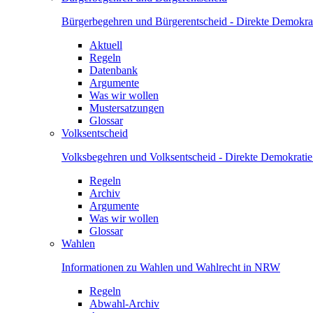
Bürgerbegehren und Bürgerentscheid - Direkte Demokrat
Aktuell
Regeln
Datenbank
Argumente
Was wir wollen
Mustersatzungen
Glossar
Volksentscheid
Volksbegehren und Volksentscheid - Direkte Demokrati
Regeln
Archiv
Argumente
Was wir wollen
Glossar
Wahlen
Informationen zu Wahlen und Wahlrecht in NRW
Regeln
Abwahl-Archiv