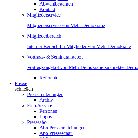
Abwahlbegehren
Kontakt
Mitgliederservice
Mitgliederservice von Mehr Demokratie
Mitgliederbereich
Interner Bereich für Mitglieder von Mehr Demokratie
Vortrags- & Seminarangebot
Vortragsangebot von Mehr Demokratie zu direkter Demok
Referenten
Presse
schließen
Pressemitteilungen
Archiv
Foto-Service
Personen
Logos
Presseabo
Abo Pressemitteilungen
Abo Presseschau