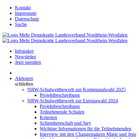
Kontakt
Impressum
Datenschutz
Suche
Infopaket
Newsletter
Jetzt spenden
Aktionen
schließen
NRW-Schulwettbewerb zur Kommunalwahl 2025
Projektbeschreibung
NRW-Schulwettbewerb zur Europawahl 2024
Projektbeschreibung
Teilnehmende Schulen
Kriterien
Schirmherrschaft und Jury
Wichtige Informationen für die Teilnehmenden
Interview mit den Changemakern Marie und Jens