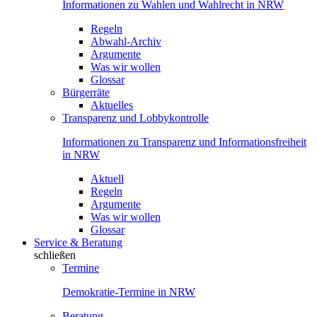
Informationen zu Wahlen und Wahlrecht in NRW
Regeln
Abwahl-Archiv
Argumente
Was wir wollen
Glossar
Bürgerräte
Aktuelles
Transparenz und Lobbykontrolle
Informationen zu Transparenz und Informationsfreiheit
in NRW
Aktuell
Regeln
Argumente
Was wir wollen
Glossar
Service & Beratung
schließen
Termine
Demokratie-Termine in NRW
Beratung