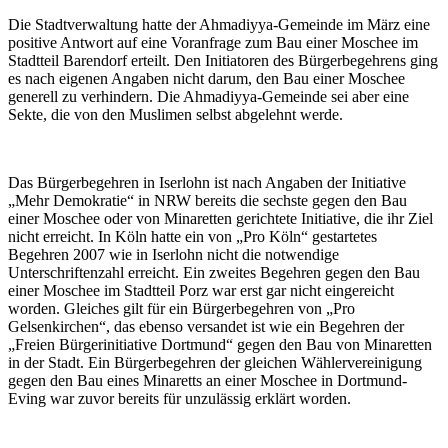
Die Stadtverwaltung hatte der Ahmadiyya-Gemeinde im März eine
positive Antwort auf eine Voranfrage zum Bau einer Moschee im
Stadtteil Barendorf erteilt. Den Initiatoren des Bürgerbegehrens ging
es nach eigenen Angaben nicht darum, den Bau einer Moschee
generell zu verhindern. Die Ahmadiyya-Gemeinde sei aber eine
Sekte, die von den Muslimen selbst abgelehnt werde.
Das Bürgerbegehren in Iserlohn ist nach Angaben der Initiative
„Mehr Demokratie“ in NRW bereits die sechste gegen den Bau
einer Moschee oder von Minaretten gerichtete Initiative, die ihr Ziel
nicht erreicht. In Köln hatte ein von „Pro Köln“ gestartetes
Begehren 2007 wie in Iserlohn nicht die notwendige
Unterschriftenzahl erreicht. Ein zweites Begehren gegen den Bau
einer Moschee im Stadtteil Porz war erst gar nicht eingereicht
worden. Gleiches gilt für ein Bürgerbegehren von „Pro
Gelsenkirchen“, das ebenso versandet ist wie ein Begehren der
„Freien Bürgerinitiative Dortmund“ gegen den Bau von Minaretten
in der Stadt. Ein Bürgerbegehren der gleichen Wählervereinigung
gegen den Bau eines Minaretts an einer Moschee in Dortmund-
Eving war zuvor bereits für unzulässig erklärt worden.