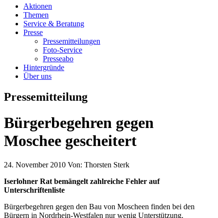
Aktionen
Themen
Service & Beratung
Presse
Pressemitteilungen
Foto-Service
Presseabo
Hintergründe
Über uns
Pressemitteilung
Bürgerbegehren gegen
Moschee gescheitert
24. November 2010
Von:
Thorsten Sterk
Iserlohner Rat bemängelt zahlreiche Fehler auf
Unterschriftenliste
Bürgerbegehren gegen den Bau von Moscheen finden bei den
Bürgern in Nordrhein-Westfalen nur wenig Unterstützung.