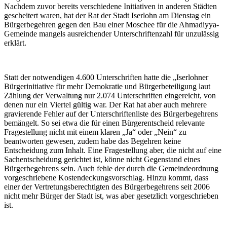
Nachdem zuvor bereits verschiedene Initiativen in anderen Städten
gescheitert waren, hat der Rat der Stadt Iserlohn am Dienstag ein
Bürgerbegehren gegen den Bau einer Moschee für die Ahmadiyya-
Gemeinde mangels ausreichender Unterschriftenzahl für unzulässig
erklärt.
Statt der notwendigen 4.600 Unterschriften hatte die „Iserlohner
Bürgerinitiative für mehr Demokratie und Bürgerbeteiligung laut
Zählung der Verwaltung nur 2.074 Unterschriften eingereicht, von
denen nur ein Viertel gültig war. Der Rat hat aber auch mehrere
gravierende Fehler auf der Unterschriftenliste des Bürgerbegehrens
bemängelt. So sei etwa die für einen Bürgerentscheid relevante
Fragestellung nicht mit einem klaren „Ja“ oder „Nein“ zu
beantworten gewesen, zudem habe das Begehren keine
Entscheidung zum Inhalt. Eine Fragestellung aber, die nicht auf eine
Sachentscheidung gerichtet ist, könne nicht Gegenstand eines
Bürgerbegehrens sein. Auch fehle der durch die Gemeindeordnung
vorgeschriebene Kostendeckungsvorschlag. Hinzu kommt, dass
einer der Vertretungsberechtigten des Bürgerbegehrens seit 2006
nicht mehr Bürger der Stadt ist, was aber gesetzlich vorgeschrieben
ist.