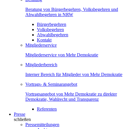
Beratung von Bürgerbegehren, Volksbegehren und
Abwahlbegehren in NRW
Bürgerbegehren
Volksbegehren
Abwahlbegehren
Kontakt
Mitgliederservice
Mitgliederservice von Mehr Demokratie
Mitgliederbereich
Interner Bereich für Mitglieder von Mehr Demokratie
Vortrags- & Seminarangebot
Vortragsangebot von Mehr Demokratie zu direkter
Demokratie, Wahlrecht und Transparenz
Referenten
Presse
schließen
Pressemitteilungen