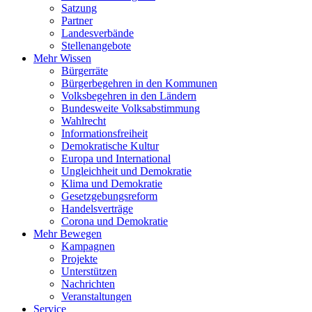
Satzung
Partner
Landesverbände
Stellenangebote
Mehr Wissen
Bürgerräte
Bürgerbegehren in den Kommunen
Volksbegehren in den Ländern
Bundesweite Volksabstimmung
Wahlrecht
Informationsfreiheit
Demokratische Kultur
Europa und International
Ungleichheit und Demokratie
Klima und Demokratie
Gesetzgebungsreform
Handelsverträge
Corona und Demokratie
Mehr Bewegen
Kampagnen
Projekte
Unterstützen
Nachrichten
Veranstaltungen
Service