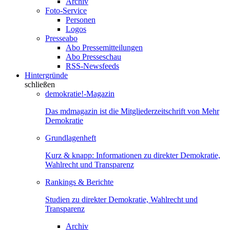
Archiv
Foto-Service
Personen
Logos
Presseabo
Abo Pressemitteilungen
Abo Presseschau
RSS-Newsfeeds
Hintergründe
schließen
demokratie!-Magazin
Das mdmagazin ist die Mitgliederzeitschrift von Mehr
Demokratie
Grundlagenheft
Kurz & knapp: Informationen zu direkter Demokratie,
Wahlrecht und Transparenz
Rankings & Berichte
Studien zu direkter Demokratie, Wahlrecht und
Transparenz
Archiv