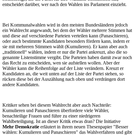
entscheidet darüber, wer nach den Wahlen ins Parlament einzieht.
Bei Kommunalwahlen wird in den meisten Bundesländern jedoch
ein Wahlrecht angewandt, bei dem der Wähler mehrere Stimmen hat
und diese auf verschiedene Parteien verteilen kann (Panaschieren),
oder auch bestimmte Kandidaten besonders fördern kann, indem er
sie mit mehreren Stimmen wählt (Kumulieren). Er kann aber auch
„traditionell“ wählen, indem er nur die Partei ankreuzt, also die so
genannte Listenstimme vergibt. Die Parteien haben damit zwar noch
das Recht zu entscheiden, wen sie aufstellen wollen. Aber der
Wähler kann die Reihenfolge auf der Liste verändern. Kreuzt er
Kandidaten an, die weit unten auf der Liste der Partei stehen, so
rücken diese bei der Auszählung nach oben und verdrängen dort
andere Kandidaten.
Kritiker sehen bei diesem Wahlrecht aber auch Nachteile:
Kumulieren und Panaschieren überfordere viele Wähler,
benachteilige Frauen und führe zu einer niedrigeren
Wahlbeteiligung. Ist an dieser Kritik etwas dran? Die Initiative
Mehr Demokratie
erläutert in ihrem neuen Thesenpapier "Besser
wählen: Kumulieren und Panaschieren" das Wahlverfahren und gibt