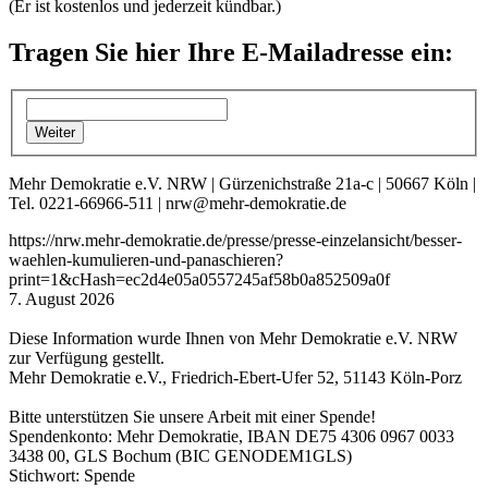
(Er ist kostenlos und jederzeit kündbar.)
Tragen Sie hier Ihre E-Mailadresse ein:
Mehr Demokratie e.V. NRW | Gürzenichstraße 21a-c | 50667 Köln |
Tel. 0221-66966-511 | nrw@mehr-demokratie.de
https://nrw.mehr-demokratie.de/presse/presse-einzelansicht/besser-
waehlen-kumulieren-und-panaschieren?
print=1&cHash=ec2d4e05a0557245af58b0a852509a0f
7. August 2026
Diese Information wurde Ihnen von Mehr Demokratie e.V. NRW
zur Verfügung gestellt.
Mehr Demokratie e.V., Friedrich-Ebert-Ufer 52, 51143 Köln-Porz
Bitte unterstützen Sie unsere Arbeit mit einer Spende!
Spendenkonto: Mehr Demokratie, IBAN DE75 4306 0967 0033
3438 00, GLS Bochum (BIC GENODEM1GLS)
Stichwort: Spende