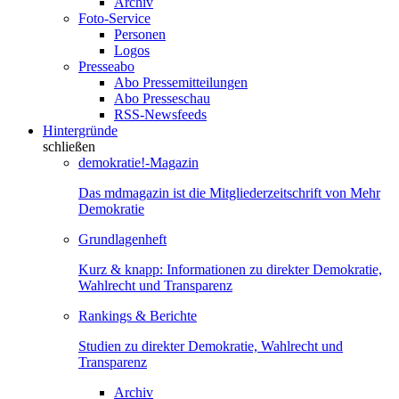
Archiv
Foto-Service
Personen
Logos
Presseabo
Abo Pressemitteilungen
Abo Presseschau
RSS-Newsfeeds
Hintergründe
schließen
demokratie!-Magazin
Das mdmagazin ist die Mitgliederzeitschrift von Mehr
Demokratie
Grundlagenheft
Kurz & knapp: Informationen zu direkter Demokratie,
Wahlrecht und Transparenz
Rankings & Berichte
Studien zu direkter Demokratie, Wahlrecht und
Transparenz
Archiv