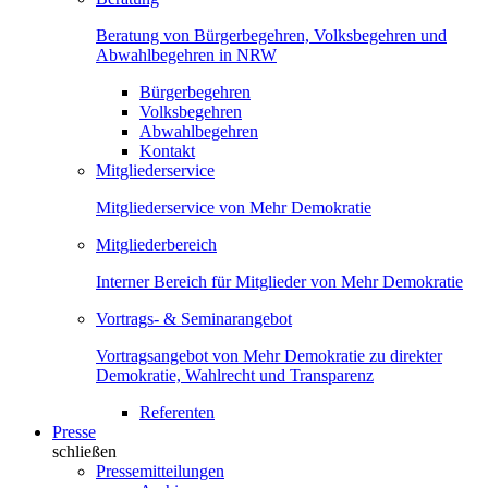
Beratung von Bürgerbegehren, Volksbegehren und
Abwahlbegehren in NRW
Bürgerbegehren
Volksbegehren
Abwahlbegehren
Kontakt
Mitgliederservice
Mitgliederservice von Mehr Demokratie
Mitgliederbereich
Interner Bereich für Mitglieder von Mehr Demokratie
Vortrags- & Seminarangebot
Vortragsangebot von Mehr Demokratie zu direkter
Demokratie, Wahlrecht und Transparenz
Referenten
Presse
schließen
Pressemitteilungen