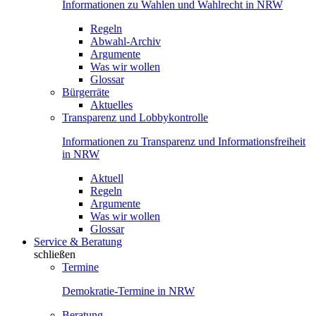
Informationen zu Wahlen und Wahlrecht in NRW
Regeln
Abwahl-Archiv
Argumente
Was wir wollen
Glossar
Bürgerräte
Aktuelles
Transparenz und Lobbykontrolle
Informationen zu Transparenz und Informationsfreiheit
in NRW
Aktuell
Regeln
Argumente
Was wir wollen
Glossar
Service & Beratung
schließen
Termine
Demokratie-Termine in NRW
Beratung