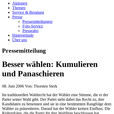
Aktionen
Themen
Service & Beratung
Presse
Pressemitteilungen
Foto-Service
Presseabo
Hintergründe
Über uns
Pressemitteilung
Besser wählen: Kumulieren
und Panaschieren
08. Juni 2006
Von:
Thorsten Sterk
Im traditionellen Wahlrecht hat der Wähler eine Stimme, die er der
Partei seiner Wahl gibt. Der Partei steht dabei das Recht zu, ihre
Kandidaten zu benennen und sie in eine bestimmten Rangfolge dem
Wähler zu präsentieren. Darauf hat der Wähler keinen Einfluss. Die
Reihenfolge, die die Partei für ihre Wahlliste beschlossen hat,