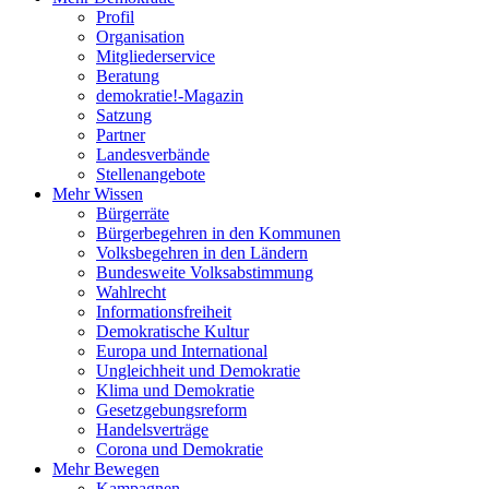
Profil
Organisation
Mitgliederservice
Beratung
demokratie!-Magazin
Satzung
Partner
Landesverbände
Stellenangebote
Mehr Wissen
Bürgerräte
Bürgerbegehren in den Kommunen
Volksbegehren in den Ländern
Bundesweite Volksabstimmung
Wahlrecht
Informationsfreiheit
Demokratische Kultur
Europa und International
Ungleichheit und Demokratie
Klima und Demokratie
Gesetzgebungsreform
Handelsverträge
Corona und Demokratie
Mehr Bewegen
Kampagnen