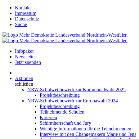
Kontakt
Impressum
Datenschutz
Suche
Infopaket
Newsletter
Jetzt spenden
Aktionen
schließen
NRW-Schulwettbewerb zur Kommunalwahl 2025
Projektbeschreibung
NRW-Schulwettbewerb zur Europawahl 2024
Projektbeschreibung
Teilnehmende Schulen
Kriterien
Schirmherrschaft und Jury
Wichtige Informationen für die Teilnehmenden
Interview mit den Changemakern Marie und Jens