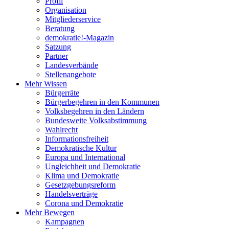
Profil
Organisation
Mitgliederservice
Beratung
demokratie!-Magazin
Satzung
Partner
Landesverbände
Stellenangebote
Mehr Wissen
Bürgerräte
Bürgerbegehren in den Kommunen
Volksbegehren in den Ländern
Bundesweite Volksabstimmung
Wahlrecht
Informationsfreiheit
Demokratische Kultur
Europa und International
Ungleichheit und Demokratie
Klima und Demokratie
Gesetzgebungsreform
Handelsverträge
Corona und Demokratie
Mehr Bewegen
Kampagnen