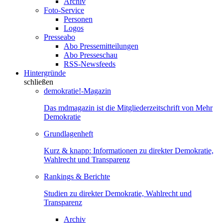
Archiv
Foto-Service
Personen
Logos
Presseabo
Abo Pressemitteilungen
Abo Presseschau
RSS-Newsfeeds
Hintergründe
schließen
demokratie!-Magazin
Das mdmagazin ist die Mitgliederzeitschrift von Mehr
Demokratie
Grundlagenheft
Kurz & knapp: Informationen zu direkter Demokratie,
Wahlrecht und Transparenz
Rankings & Berichte
Studien zu direkter Demokratie, Wahlrecht und
Transparenz
Archiv