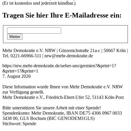
(Er ist kostenlos und jederzeit kündbar.)
Tragen Sie hier Ihre E-Mailadresse ein:
Mehr Demokratie e.V. NRW | Gürzenichstraße 21a-c | 50667 Köln |
Tel. 0221-66966-511 | nrw@mehr-demokratie.de
https://nrw.mehr-demokratie.de/ueber-uns/gremien?&print=1?
&print=1?&print=1
7. August 2026
Diese Information wurde Ihnen von Mehr Demokratie e.V. NRW
zur Verfügung gestellt.
Mehr Demokratie e.V., Friedrich-Ebert-Ufer 52, 51143 Köln-Porz
Bitte unterstützen Sie unsere Arbeit mit einer Spende!
Spendenkonto: Mehr Demokratie, IBAN DE75 4306 0967 0033
3438 00, GLS Bochum (BIC GENODEM1GLS)
Stichwort: Spende