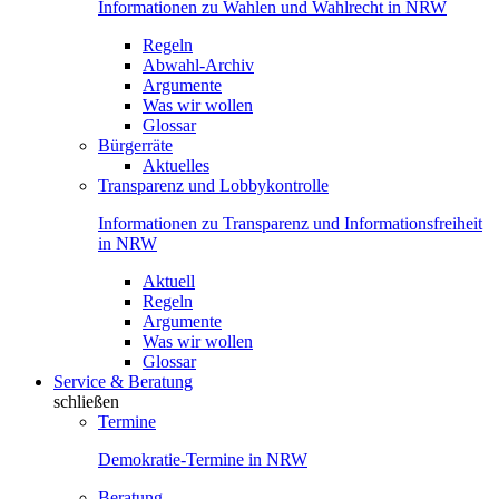
Informationen zu Wahlen und Wahlrecht in NRW
Regeln
Abwahl-Archiv
Argumente
Was wir wollen
Glossar
Bürgerräte
Aktuelles
Transparenz und Lobbykontrolle
Informationen zu Transparenz und Informationsfreiheit
in NRW
Aktuell
Regeln
Argumente
Was wir wollen
Glossar
Service & Beratung
schließen
Termine
Demokratie-Termine in NRW
Beratung