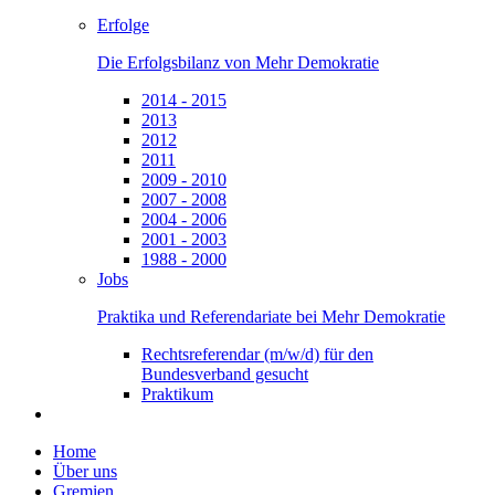
Erfolge
Die Erfolgsbilanz von Mehr Demokratie
2014 - 2015
2013
2012
2011
2009 - 2010
2007 - 2008
2004 - 2006
2001 - 2003
1988 - 2000
Jobs
Praktika und Referendariate bei Mehr Demokratie
Rechtsreferendar (m/w/d) für den
Bundesverband gesucht
Praktikum
Home
Über uns
Gremien