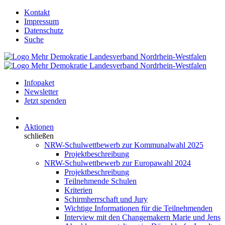
Kontakt
Impressum
Datenschutz
Suche
Infopaket
Newsletter
Jetzt spenden
Aktionen
schließen
NRW-Schulwettbewerb zur Kommunalwahl 2025
Projektbeschreibung
NRW-Schulwettbewerb zur Europawahl 2024
Projektbeschreibung
Teilnehmende Schulen
Kriterien
Schirmherrschaft und Jury
Wichtige Informationen für die Teilnehmenden
Interview mit den Changemakern Marie und Jens