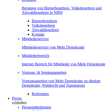
Beratung von Bürgerbegehren, Volksbegehren und
Abwahlbegehren in NRW
Bürgerbegehren
Volksbegehren
Abwahlbegehren
Kontakt
Mitgliederservice
Mitgliederservice von Mehr Demokratie
Mitgliederbereich
Interner Bereich für Mitglieder von Mehr Demokratie
Vortrags- & Seminarangebot
Vortragsangebot von Mehr Demokratie zu direkter
Demokratie, Wahlrecht und Transparenz
Referenten
Presse
schließen
Pressemitteilungen