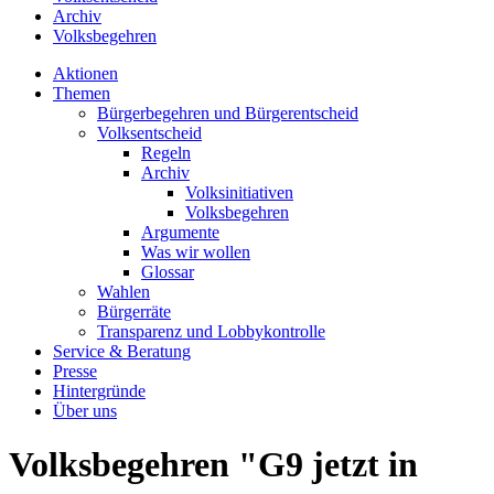
Archiv
Volksbegehren
Aktionen
Themen
Bürgerbegehren und Bürgerentscheid
Volksentscheid
Regeln
Archiv
Volksinitiativen
Volksbegehren
Argumente
Was wir wollen
Glossar
Wahlen
Bürgerräte
Transparenz und Lobbykontrolle
Service & Beratung
Presse
Hintergründe
Über uns
Volksbegehren "G9 jetzt in