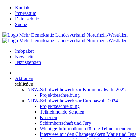
Kontakt
Impressum
Datenschutz
Suche
Infopaket
Newsletter
Jetzt spenden
Aktionen
schließen
NRW-Schulwettbewerb zur Kommunalwahl 2025
Projektbeschreibung
NRW-Schulwettbewerb zur Europawahl 2024
Projektbeschreibung
Teilnehmende Schulen
Kriterien
Schirmherrschaft und Jury
Wichtige Informationen für die Teilnehmenden
Interview mit den Changemakern Marie und Jens