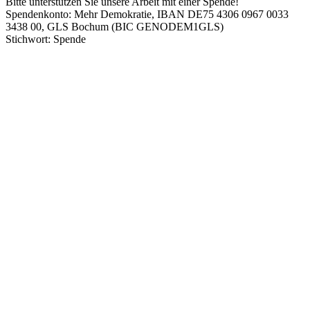
Bitte unterstützen Sie unsere Arbeit mit einer Spende!
Spendenkonto: Mehr Demokratie, IBAN DE75 4306 0967 0033
3438 00, GLS Bochum (BIC GENODEM1GLS)
Stichwort: Spende