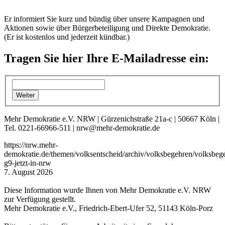
Er informiert Sie kurz und bündig über unsere Kampagnen und
Aktionen sowie über Bürgerbeteiligung und Direkte Demokratie.
(Er ist kostenlos und jederzeit kündbar.)
Tragen Sie hier Ihre E-Mailadresse ein:
Mehr Demokratie e.V. NRW | Gürzenichstraße 21a-c | 50667 Köln |
Tel. 0221-66966-511 | nrw@mehr-demokratie.de
https://nrw.mehr-
demokratie.de/themen/volksentscheid/archiv/volksbegehren/volksbeg
g9-jetzt-in-nrw
7. August 2026
Diese Information wurde Ihnen von Mehr Demokratie e.V. NRW
zur Verfügung gestellt.
Mehr Demokratie e.V., Friedrich-Ebert-Ufer 52, 51143 Köln-Porz