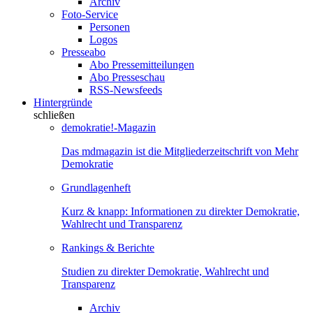
Archiv
Foto-Service
Personen
Logos
Presseabo
Abo Pressemitteilungen
Abo Presseschau
RSS-Newsfeeds
Hintergründe
schließen
demokratie!-Magazin
Das mdmagazin ist die Mitgliederzeitschrift von Mehr
Demokratie
Grundlagenheft
Kurz & knapp: Informationen zu direkter Demokratie,
Wahlrecht und Transparenz
Rankings & Berichte
Studien zu direkter Demokratie, Wahlrecht und
Transparenz
Archiv