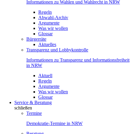
Informationen zu Wahlen und Wahlrecht in NRW
Regeln
Abwahl-Archiv
Argumente
Was wir wollen
Glossar
Bürgerräte
Aktuelles
Transparenz und Lobbykontrolle
Informationen zu Transparenz und Informationsfreiheit
in NRW
Aktuell
Regeln
Argumente
Was wir wollen
Glossar
Service & Beratung
schließen
Termine
Demokratie-Termine in NRW
Beratung