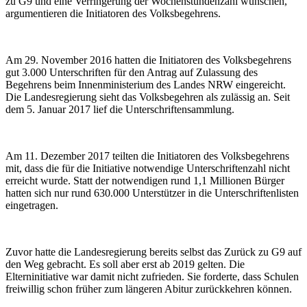
zu G9 und eine Verringerung der Wochenstundenzahl wünschen,
argumentieren die Initiatoren des Volksbegehrens.
Am 29. November 2016 hatten die Initiatoren des Volksbegehrens
gut 3.000 Unterschriften für den Antrag auf Zulassung des
Begehrens beim Innenministerium des Landes NRW eingereicht.
Die Landesregierung sieht das Volksbegehren als zulässig an. Seit
dem 5. Januar 2017 lief die Unterschriftensammlung.
Am 11. Dezember 2017 teilten die Initiatoren des Volksbegehrens
mit, dass die für die Initiative notwendige Unterschriftenzahl nicht
erreicht wurde. Statt der notwendigen rund 1,1 Millionen Bürger
hatten sich nur rund 630.000 Unterstützer in die Unterschriftenlisten
eingetragen.
Zuvor hatte die Landesregierung bereits selbst das Zurück zu G9 auf
den Weg gebracht. Es soll aber erst ab 2019 gelten. Die
Elterninitiative war damit nicht zufrieden. Sie forderte, dass Schulen
freiwillig schon früher zum längeren Abitur zurückkehren können.