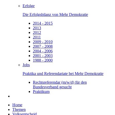
Erfolge
Die Erfolgsbilanz von Mehr Demokratie
2014 - 2015
2013
2012
2011
2009 - 2010
2007 - 2008
2004 - 2006
2001 - 2003
1988 - 2000
Jobs
Praktika und Referendariate bei Mehr Demokratie
Rechtsreferendar (m/w/d) für den
Bundesverband gesucht
Praktikum
Home
Themen
Volksentscheid