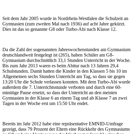
Seit dem Jahr 2005 wurde in Nordrhein-Westfalen die Schulzeit an
Gymnasien (zum zweiten Mal nach 1936) auf acht Jahre gekürzt.
Dies ist das so genannte G8 oder Turbo-Abi nach Klasse 12.
Da die Zahl der sogenannten Jahreswochenstunden am Gymnasium
deutschlandweit festgelegt ist (265), haben Schüler am G8-
Gymnasium durchschnittlich 33,1 Stunden Unterricht in der Woche.
Bis zum Jahr 2013 waren es beim Abitur nach 13 Jahren 29,4
Schulstunden. Damit hatten die Kinder in den Klassen 5 bis 10 im
Allgemeinen sechs Stunden Unterricht am Tag, so dass sie gegen
13:20 Uhr die Schule verlassen konnten. Mit dem Turbo-Abi wurde
außerdem die 7. Unterrichtsstunde verboten und durch eine 60-
minütige Pause ersetzt, so dass der Unterricht an den meisten
Gymnasien in der Klasse 6 an einem Tag und ab Klasse 7 an zwei
Tagen in der Woche erst um 15:50 Uhr endet.
Bereits im Jahr 2012 habe eine repräsentative EMNID-Umfrage
gezeigt, dass 79 Prozent der Eltern eine Rückkehr des Gymnasiums