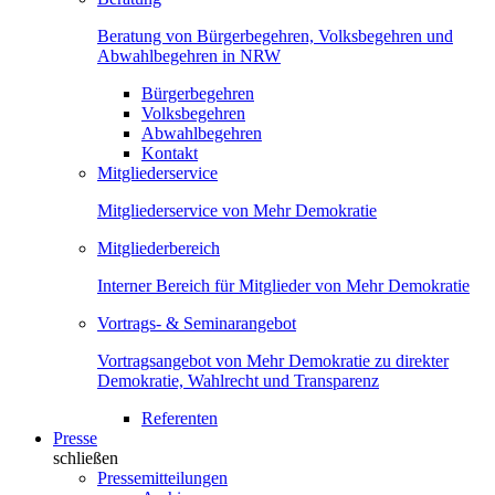
Beratung von Bürgerbegehren, Volksbegehren und
Abwahlbegehren in NRW
Bürgerbegehren
Volksbegehren
Abwahlbegehren
Kontakt
Mitgliederservice
Mitgliederservice von Mehr Demokratie
Mitgliederbereich
Interner Bereich für Mitglieder von Mehr Demokratie
Vortrags- & Seminarangebot
Vortragsangebot von Mehr Demokratie zu direkter
Demokratie, Wahlrecht und Transparenz
Referenten
Presse
schließen
Pressemitteilungen