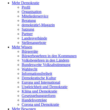
Mehr Demokratie
Profil
Organisation
Mitgliederservice
Beratung
demokratie!-Magazin
Satzung
Partner
Landesverbände
Stellenangebote
Mehr Wissen
Bürgerräte
Bürgerbegehren in den Kommunen
Volksbegehren in den Ländern
Bundesweite Volksabstimmung
Wahlrecht
Informationsfreiheit
Demokratische Kultur
Europa und International
Ungleichheit und Demokratie
Klima und Demokratie
Gesetzgebungsreform
Handelsverträge
Corona und Demokratie
Mehr Bewegen