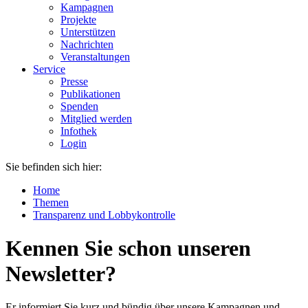
Kampagnen
Projekte
Unterstützen
Nachrichten
Veranstaltungen
Service
Presse
Publikationen
Spenden
Mitglied werden
Infothek
Login
Sie befinden sich hier:
Home
Themen
Transparenz und Lobbykontrolle
Kennen Sie schon unseren
Newsletter?
Er informiert Sie kurz und bündig über unsere Kampagnen und