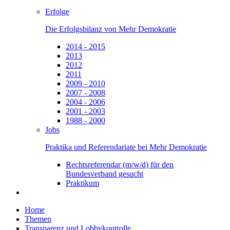
Erfolge
Die Erfolgsbilanz von Mehr Demokratie
2014 - 2015
2013
2012
2011
2009 - 2010
2007 - 2008
2004 - 2006
2001 - 2003
1988 - 2000
Jobs
Praktika und Referendariate bei Mehr Demokratie
Rechtsreferendar (m/w/d) für den
Bundesverband gesucht
Praktikum
Home
Themen
Transparenz und Lobbykontrolle