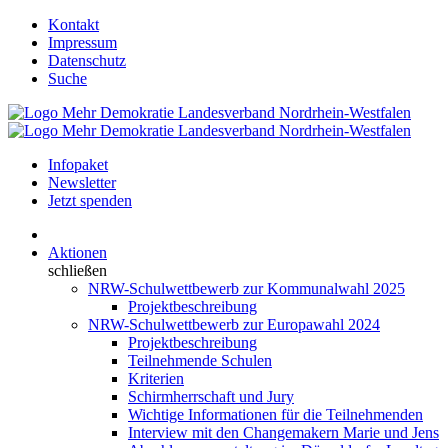
Kontakt
Impressum
Datenschutz
Suche
Infopaket
Newsletter
Jetzt spenden
Aktionen
schließen
NRW-Schulwettbewerb zur Kommunalwahl 2025
Projektbeschreibung
NRW-Schulwettbewerb zur Europawahl 2024
Projektbeschreibung
Teilnehmende Schulen
Kriterien
Schirmherrschaft und Jury
Wichtige Informationen für die Teilnehmenden
Interview mit den Changemakern Marie und Jens