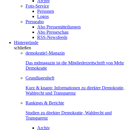
Archiv
Foto-Service
Personen
Logos
Presseabo
Abo Pressemitteilungen
Abo Presseschau
RSS-Newsfeeds
Hintergründe
schließen
demokratie!-Magazin
Das mdmagazin ist die Mitgliederzeitschrift von Mehr
Demokratie
Grundlagenheft
Kurz & knapp: Informationen zu direkter Demokratie,
Wahlrecht und Transparenz
Rankings & Berichte
Studien zu direkter Demokratie, Wahlrecht und
Transparenz
Archiv