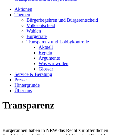
Aktionen
Themen
Bürgerbegehren und Bürgerentscheid
Volksentscheid
Wahlen
Bürgerräte
Transparenz und Lobbykontrolle
Aktuell
Regeln
Argumente
Was wir wollen
Glossar
Service & Beratung
Presse
Hintergründe
Über uns
Transparenz
Bürger:innen haben in NRW das Recht zur öffentlichen