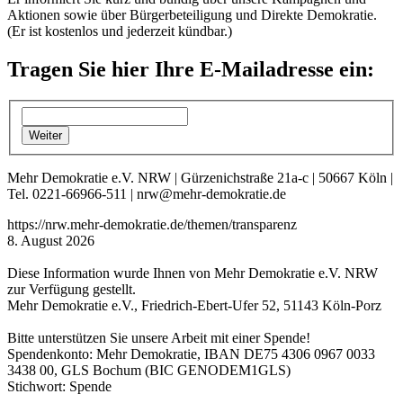
Aktionen sowie über Bürgerbeteiligung und Direkte Demokratie.
(Er ist kostenlos und jederzeit kündbar.)
Tragen Sie hier Ihre E-Mailadresse ein:
Mehr Demokratie e.V. NRW | Gürzenichstraße 21a-c | 50667 Köln |
Tel. 0221-66966-511 | nrw@mehr-demokratie.de
https://nrw.mehr-demokratie.de/themen/transparenz
8. August 2026
Diese Information wurde Ihnen von Mehr Demokratie e.V. NRW
zur Verfügung gestellt.
Mehr Demokratie e.V., Friedrich-Ebert-Ufer 52, 51143 Köln-Porz
Bitte unterstützen Sie unsere Arbeit mit einer Spende!
Spendenkonto: Mehr Demokratie, IBAN DE75 4306 0967 0033
3438 00, GLS Bochum (BIC GENODEM1GLS)
Stichwort: Spende