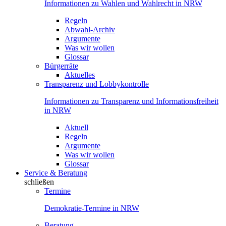
Informationen zu Wahlen und Wahlrecht in NRW
Regeln
Abwahl-Archiv
Argumente
Was wir wollen
Glossar
Bürgerräte
Aktuelles
Transparenz und Lobbykontrolle
Informationen zu Transparenz und Informationsfreiheit
in NRW
Aktuell
Regeln
Argumente
Was wir wollen
Glossar
Service & Beratung
schließen
Termine
Demokratie-Termine in NRW
Beratung