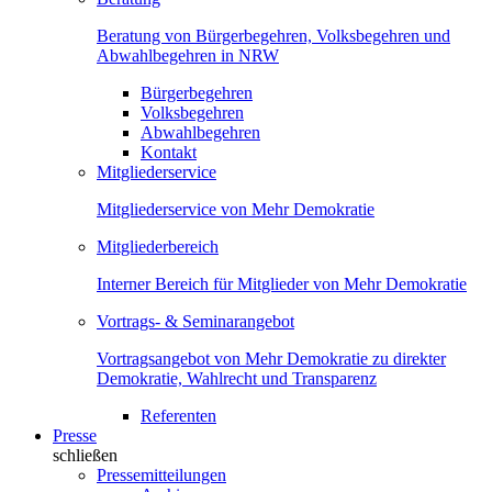
Beratung von Bürgerbegehren, Volksbegehren und
Abwahlbegehren in NRW
Bürgerbegehren
Volksbegehren
Abwahlbegehren
Kontakt
Mitgliederservice
Mitgliederservice von Mehr Demokratie
Mitgliederbereich
Interner Bereich für Mitglieder von Mehr Demokratie
Vortrags- & Seminarangebot
Vortragsangebot von Mehr Demokratie zu direkter
Demokratie, Wahlrecht und Transparenz
Referenten
Presse
schließen
Pressemitteilungen