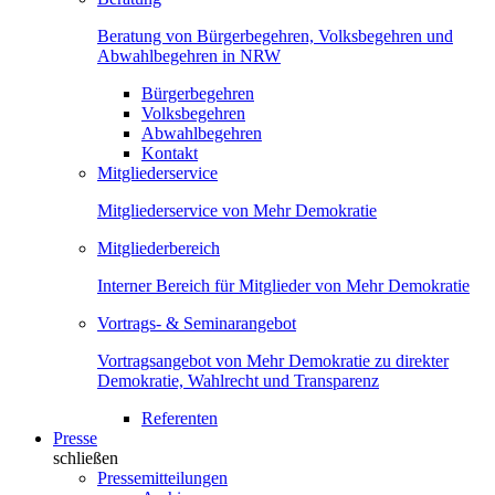
Beratung von Bürgerbegehren, Volksbegehren und
Abwahlbegehren in NRW
Bürgerbegehren
Volksbegehren
Abwahlbegehren
Kontakt
Mitgliederservice
Mitgliederservice von Mehr Demokratie
Mitgliederbereich
Interner Bereich für Mitglieder von Mehr Demokratie
Vortrags- & Seminarangebot
Vortragsangebot von Mehr Demokratie zu direkter
Demokratie, Wahlrecht und Transparenz
Referenten
Presse
schließen
Pressemitteilungen