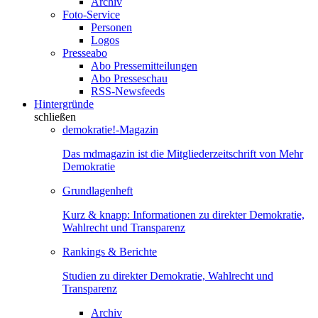
Archiv
Foto-Service
Personen
Logos
Presseabo
Abo Pressemitteilungen
Abo Presseschau
RSS-Newsfeeds
Hintergründe
schließen
demokratie!-Magazin
Das mdmagazin ist die Mitgliederzeitschrift von Mehr
Demokratie
Grundlagenheft
Kurz & knapp: Informationen zu direkter Demokratie,
Wahlrecht und Transparenz
Rankings & Berichte
Studien zu direkter Demokratie, Wahlrecht und
Transparenz
Archiv