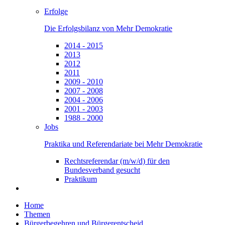
Erfolge
Die Erfolgsbilanz von Mehr Demokratie
2014 - 2015
2013
2012
2011
2009 - 2010
2007 - 2008
2004 - 2006
2001 - 2003
1988 - 2000
Jobs
Praktika und Referendariate bei Mehr Demokratie
Rechtsreferendar (m/w/d) für den
Bundesverband gesucht
Praktikum
Home
Themen
Bürgerbegehren und Bürgerentscheid