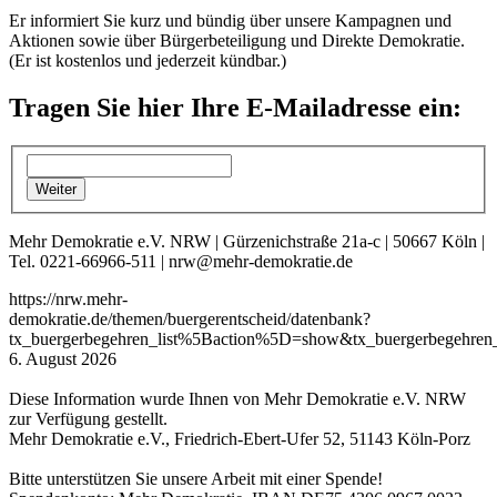
Er informiert Sie kurz und bündig über unsere Kampagnen und
Aktionen sowie über Bürgerbeteiligung und Direkte Demokratie.
(Er ist kostenlos und jederzeit kündbar.)
Tragen Sie hier Ihre E-Mailadresse ein:
Mehr Demokratie e.V. NRW | Gürzenichstraße 21a-c | 50667 Köln |
Tel. 0221-66966-511 | nrw@mehr-demokratie.de
https://nrw.mehr-
demokratie.de/themen/buergerentscheid/datenbank?
tx_buergerbegehren_list%5Baction%5D=show&tx_buergerbegehren
6. August 2026
Diese Information wurde Ihnen von Mehr Demokratie e.V. NRW
zur Verfügung gestellt.
Mehr Demokratie e.V., Friedrich-Ebert-Ufer 52, 51143 Köln-Porz
Bitte unterstützen Sie unsere Arbeit mit einer Spende!