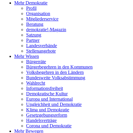
Mehr Demokratie
Profil
Organisation
Mitgliederservice
Beratung
demokratie!-Magazin
Satzung
Partner
Landesverbände
Stellenangebote
Mehr Wissen
Bürgerräte
Bürgerbegehren in den Kommunen
Volksbegehren in den Ländern
Bundesweite Volksabstimmung
Wahlrecht
Informationsfreiheit
Demokratische Kultur
Europa und International
Ungleichheit und Demokratie
Klima und Demokratie
Gesetzgebungsreform
Handelsverträge
Corona und Demokratie
Mehr Bewegen