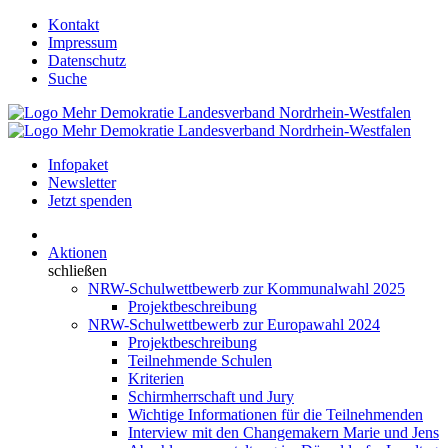
Kontakt
Impressum
Datenschutz
Suche
Infopaket
Newsletter
Jetzt spenden
Aktionen
schließen
NRW-Schulwettbewerb zur Kommunalwahl 2025
Projektbeschreibung
NRW-Schulwettbewerb zur Europawahl 2024
Projektbeschreibung
Teilnehmende Schulen
Kriterien
Schirmherrschaft und Jury
Wichtige Informationen für die Teilnehmenden
Interview mit den Changemakern Marie und Jens