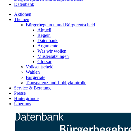
Datenbank
Aktionen
Themen
Bürgerbegehren und Bürgerentscheid
Aktuell
Regeln
Datenbank
Argumente
Was wir wollen
Mustersatzungen
Glossar
Volksentscheid
Wahlen
Bürgerräte
Transparenz und Lobbykontrolle
Service & Beratung
Presse
Hintergründe
Über uns