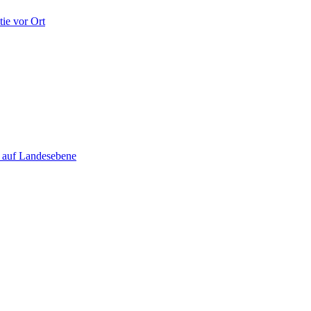
ie vor Ort
e auf Landesebene