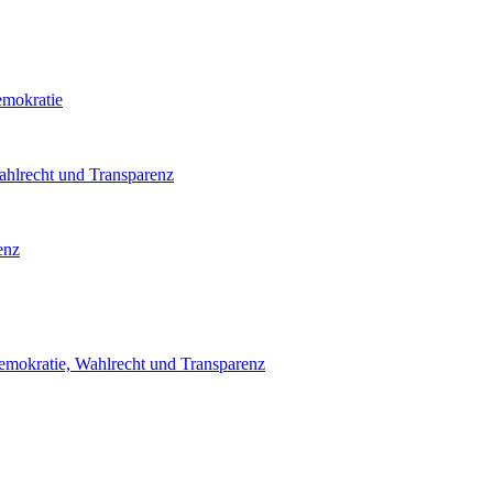
emokratie
ahlrecht und Transparenz
enz
emokratie, Wahlrecht und Transparenz