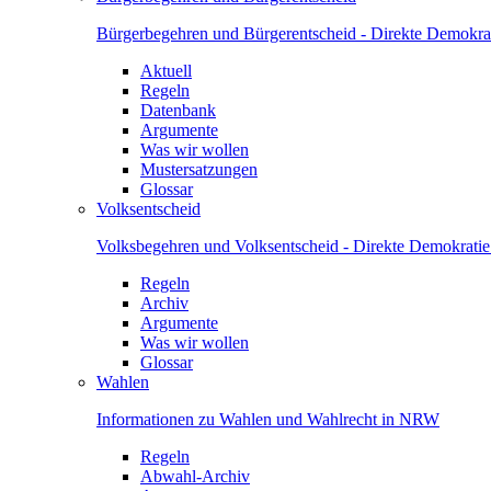
Bürgerbegehren und Bürgerentscheid - Direkte Demokrat
Aktuell
Regeln
Datenbank
Argumente
Was wir wollen
Mustersatzungen
Glossar
Volksentscheid
Volksbegehren und Volksentscheid - Direkte Demokrati
Regeln
Archiv
Argumente
Was wir wollen
Glossar
Wahlen
Informationen zu Wahlen und Wahlrecht in NRW
Regeln
Abwahl-Archiv