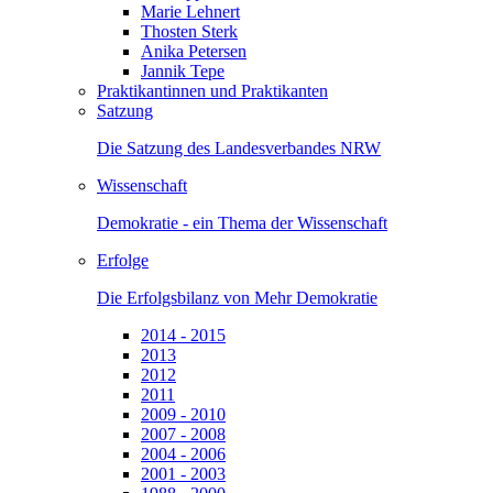
Marie Lehnert
Thosten Sterk
Anika Petersen
Jannik Tepe
Praktikantinnen und Praktikanten
Satzung
Die Satzung des Landesverbandes NRW
Wissenschaft
Demokratie - ein Thema der Wissenschaft
Erfolge
Die Erfolgsbilanz von Mehr Demokratie
2014 - 2015
2013
2012
2011
2009 - 2010
2007 - 2008
2004 - 2006
2001 - 2003