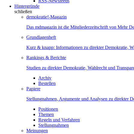
RSS-Newsfeeds
Hintergründe
schließen
demokratie!-Magazin
Das mdmagazin ist die Mitgliederzeitschrift von Mehr D
Grundlagenheft
Kurz & knapp: Informationen zu direkter Demokratie, W
Rankings & Berichte
Studien zu direkter Demokratie, Wahlrecht und Transpar
Archiv
Bestellen
Papiere
Stellungnahmen, Argumente und Analysen zu direkter D
Positionen
Themen
Regeln und Verfahren
Stellungnahmen
Meinungen