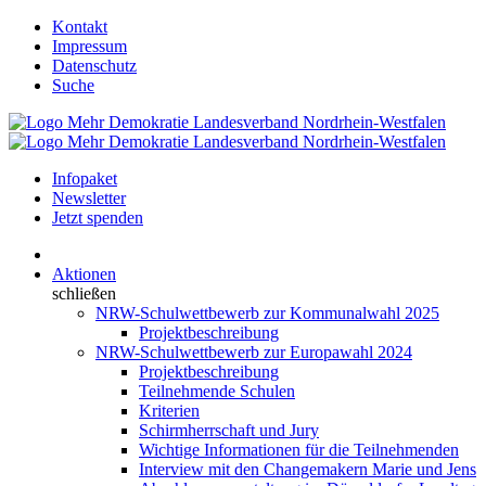
Kontakt
Impressum
Datenschutz
Suche
Infopaket
Newsletter
Jetzt spenden
Aktionen
schließen
NRW-Schulwettbewerb zur Kommunalwahl 2025
Projektbeschreibung
NRW-Schulwettbewerb zur Europawahl 2024
Projektbeschreibung
Teilnehmende Schulen
Kriterien
Schirmherrschaft und Jury
Wichtige Informationen für die Teilnehmenden
Interview mit den Changemakern Marie und Jens