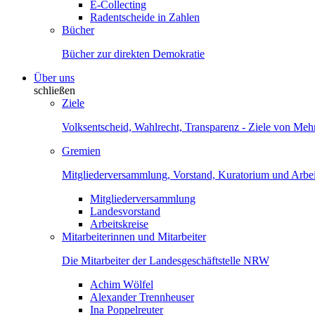
E-Collecting
Radentscheide in Zahlen
Bücher
Bücher zur direkten Demokratie
Über uns
schließen
Ziele
Volksentscheid, Wahlrecht, Transparenz - Ziele von Me
Gremien
Mitgliederversammlung, Vorstand, Kuratorium und Arbei
Mitgliederversammlung
Landesvorstand
Arbeitskreise
Mitarbeiterinnen und Mitarbeiter
Die Mitarbeiter der Landesgeschäftstelle NRW
Achim Wölfel
Alexander Trennheuser
Ina Poppelreuter