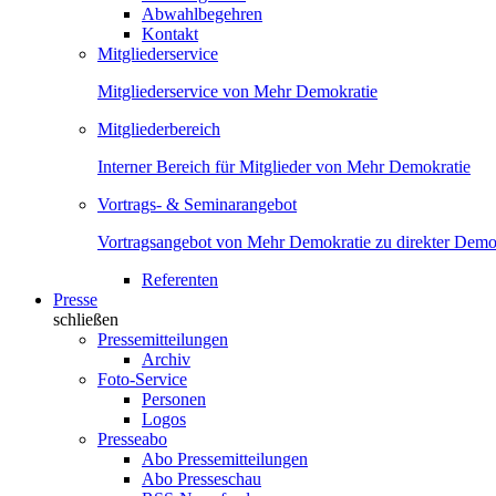
Abwahlbegehren
Kontakt
Mitgliederservice
Mitgliederservice von Mehr Demokratie
Mitgliederbereich
Interner Bereich für Mitglieder von Mehr Demokratie
Vortrags- & Seminarangebot
Vortragsangebot von Mehr Demokratie zu direkter Demok
Referenten
Presse
schließen
Pressemitteilungen
Archiv
Foto-Service
Personen
Logos
Presseabo
Abo Pressemitteilungen
Abo Presseschau