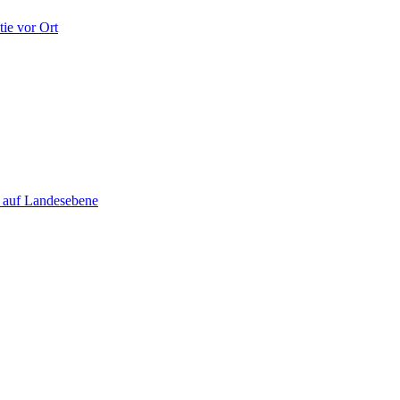
ie vor Ort
e auf Landesebene