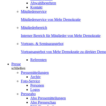
Abwahlbegehren
Kontakt
Mitgliederservice
Mitgliederservice von Mehr Demokratie
Mitgliederbereich
Interner Bereich für Mitglieder von Mehr Demokratie
Vortrags- & Seminarangebot
Vortragsangebot von Mehr Demokratie zu direkter Demok
Referenten
Presse
schließen
Pressemitteilungen
Archiv
Foto-Service
Personen
Logos
Presseabo
Abo Pressemitteilungen
Abo Presseschau