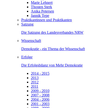
Marie Lehnert
Thosten Sterk
Anika Petersen
Jannik Tepe
Praktikantinnen und Praktikanten
Satzung
Die Satzung des Landesverbandes NRW
Wissenschaft
Demokratie - ein Thema der Wissenschaft
Erfolge
Die Erfolgsbilanz von Mehr Demokratie
2014 - 2015
2013
2012
2011
2009 - 2010
2007 - 2008
2004 - 2006
2001 - 2003