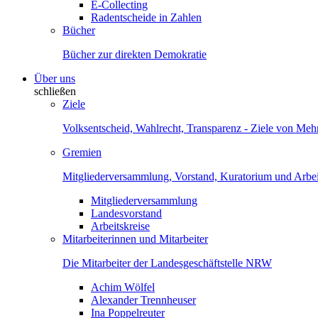
E-Collecting
Radentscheide in Zahlen
Bücher
Bücher zur direkten Demokratie
Über uns
schließen
Ziele
Volksentscheid, Wahlrecht, Transparenz - Ziele von Me
Gremien
Mitgliederversammlung, Vorstand, Kuratorium und Arbei
Mitgliederversammlung
Landesvorstand
Arbeitskreise
Mitarbeiterinnen und Mitarbeiter
Die Mitarbeiter der Landesgeschäftstelle NRW
Achim Wölfel
Alexander Trennheuser
Ina Poppelreuter