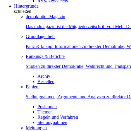
RSS-Newsfeeds
Hintergründe
schließen
demokratie!-Magazin
Das mdmagazin ist die Mitgliederzeitschrift von Mehr D
Grundlagenheft
Kurz & knapp: Informationen zu direkter Demokratie, W
Rankings & Berichte
Studien zu direkter Demokratie, Wahlrecht und Transpar
Archiv
Bestellen
Papiere
Stellungnahmen, Argumente und Analysen zu direkter D
Positionen
Themen
Regeln und Verfahren
Stellungnahmen
Meinungen