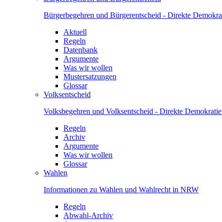
Bürgerbegehren und Bürgerentscheid - Direkte Demokrat
Aktuell
Regeln
Datenbank
Argumente
Was wir wollen
Mustersatzungen
Glossar
Volksentscheid
Volksbegehren und Volksentscheid - Direkte Demokrati
Regeln
Archiv
Argumente
Was wir wollen
Glossar
Wahlen
Informationen zu Wahlen und Wahlrecht in NRW
Regeln
Abwahl-Archiv