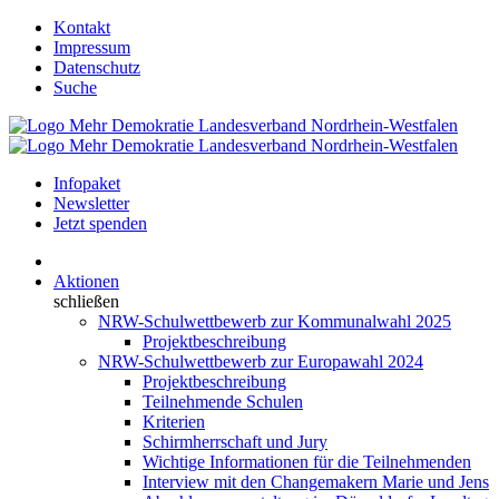
Kontakt
Impressum
Datenschutz
Suche
Infopaket
Newsletter
Jetzt spenden
Aktionen
schließen
NRW-Schulwettbewerb zur Kommunalwahl 2025
Projektbeschreibung
NRW-Schulwettbewerb zur Europawahl 2024
Projektbeschreibung
Teilnehmende Schulen
Kriterien
Schirmherrschaft und Jury
Wichtige Informationen für die Teilnehmenden
Interview mit den Changemakern Marie und Jens