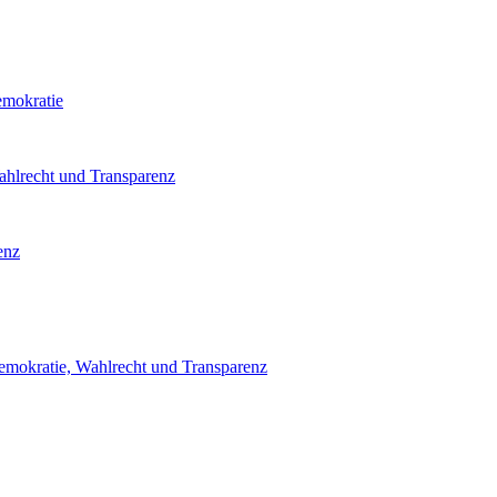
emokratie
ahlrecht und Transparenz
enz
emokratie, Wahlrecht und Transparenz