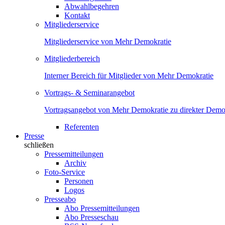
Abwahlbegehren
Kontakt
Mitgliederservice
Mitgliederservice von Mehr Demokratie
Mitgliederbereich
Interner Bereich für Mitglieder von Mehr Demokratie
Vortrags- & Seminarangebot
Vortragsangebot von Mehr Demokratie zu direkter Demok
Referenten
Presse
schließen
Pressemitteilungen
Archiv
Foto-Service
Personen
Logos
Presseabo
Abo Pressemitteilungen
Abo Presseschau