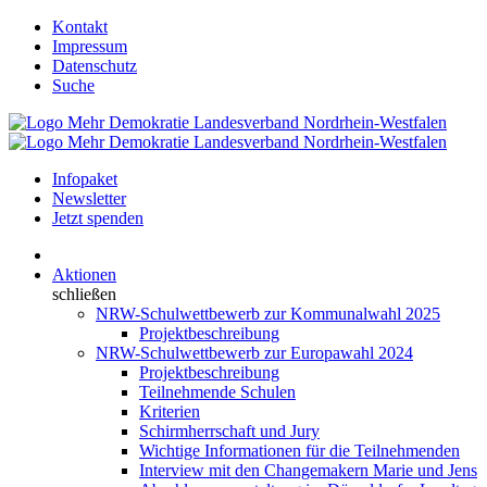
Kontakt
Impressum
Datenschutz
Suche
Infopaket
Newsletter
Jetzt spenden
Aktionen
schließen
NRW-Schulwettbewerb zur Kommunalwahl 2025
Projektbeschreibung
NRW-Schulwettbewerb zur Europawahl 2024
Projektbeschreibung
Teilnehmende Schulen
Kriterien
Schirmherrschaft und Jury
Wichtige Informationen für die Teilnehmenden
Interview mit den Changemakern Marie und Jens