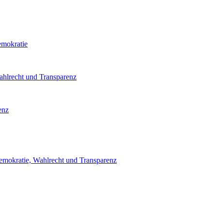
emokratie
ahlrecht und Transparenz
enz
emokratie, Wahlrecht und Transparenz