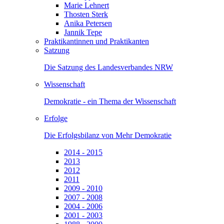
Marie Lehnert
Thosten Sterk
Anika Petersen
Jannik Tepe
Praktikantinnen und Praktikanten
Satzung
Die Satzung des Landesverbandes NRW
Wissenschaft
Demokratie - ein Thema der Wissenschaft
Erfolge
Die Erfolgsbilanz von Mehr Demokratie
2014 - 2015
2013
2012
2011
2009 - 2010
2007 - 2008
2004 - 2006
2001 - 2003