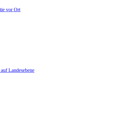
ie vor Ort
e auf Landesebene