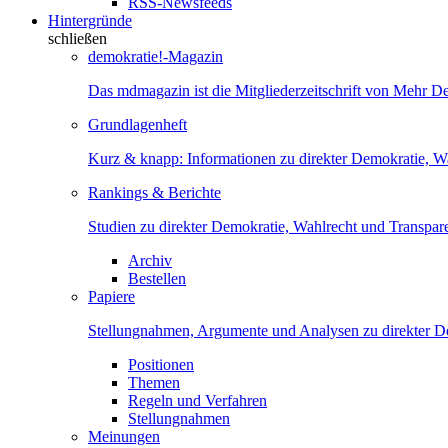
RSS-Newsfeeds
Hintergründe
schließen
demokratie!-Magazin
Das mdmagazin ist die Mitgliederzeitschrift von Mehr D
Grundlagenheft
Kurz & knapp: Informationen zu direkter Demokratie, W
Rankings & Berichte
Studien zu direkter Demokratie, Wahlrecht und Transpar
Archiv
Bestellen
Papiere
Stellungnahmen, Argumente und Analysen zu direkter D
Positionen
Themen
Regeln und Verfahren
Stellungnahmen
Meinungen