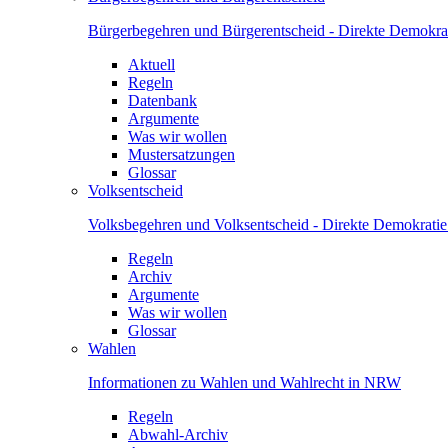
Bürgerbegehren und Bürgerentscheid - Direkte Demokrat
Aktuell
Regeln
Datenbank
Argumente
Was wir wollen
Mustersatzungen
Glossar
Volksentscheid
Volksbegehren und Volksentscheid - Direkte Demokrati
Regeln
Archiv
Argumente
Was wir wollen
Glossar
Wahlen
Informationen zu Wahlen und Wahlrecht in NRW
Regeln
Abwahl-Archiv