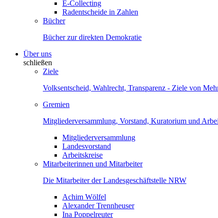
E-Collecting
Radentscheide in Zahlen
Bücher
Bücher zur direkten Demokratie
Über uns
schließen
Ziele
Volksentscheid, Wahlrecht, Transparenz - Ziele von Me
Gremien
Mitgliederversammlung, Vorstand, Kuratorium und Arbei
Mitgliederversammlung
Landesvorstand
Arbeitskreise
Mitarbeiterinnen und Mitarbeiter
Die Mitarbeiter der Landesgeschäftstelle NRW
Achim Wölfel
Alexander Trennheuser
Ina Poppelreuter