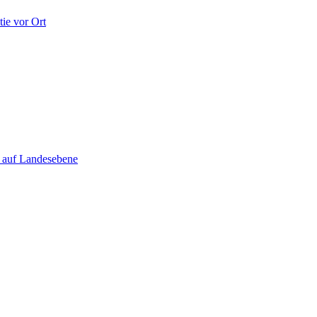
ie vor Ort
e auf Landesebene