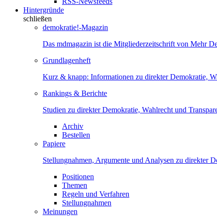
RSS-Newsfeeds
Hintergründe
schließen
demokratie!-Magazin
Das mdmagazin ist die Mitgliederzeitschrift von Mehr D
Grundlagenheft
Kurz & knapp: Informationen zu direkter Demokratie, W
Rankings & Berichte
Studien zu direkter Demokratie, Wahlrecht und Transpar
Archiv
Bestellen
Papiere
Stellungnahmen, Argumente und Analysen zu direkter D
Positionen
Themen
Regeln und Verfahren
Stellungnahmen
Meinungen