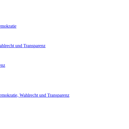
emokratie
ahlrecht und Transparenz
enz
emokratie, Wahlrecht und Transparenz