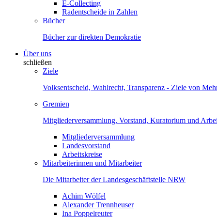
E-Collecting
Radentscheide in Zahlen
Bücher
Bücher zur direkten Demokratie
Über uns
schließen
Ziele
Volksentscheid, Wahlrecht, Transparenz - Ziele von Me
Gremien
Mitgliederversammlung, Vorstand, Kuratorium und Arbei
Mitgliederversammlung
Landesvorstand
Arbeitskreise
Mitarbeiterinnen und Mitarbeiter
Die Mitarbeiter der Landesgeschäftstelle NRW
Achim Wölfel
Alexander Trennheuser
Ina Poppelreuter