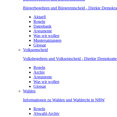
Bürgerbegehren und Bürgerentscheid - Direkte Demokrat
Aktuell
Regeln
Datenbank
Argumente
Was wir wollen
Mustersatzungen
Glossar
Volksentscheid
Volksbegehren und Volksentscheid - Direkte Demokrati
Regeln
Archiv
Argumente
Was wir wollen
Glossar
Wahlen
Informationen zu Wahlen und Wahlrecht in NRW
Regeln
Abwahl-Archiv