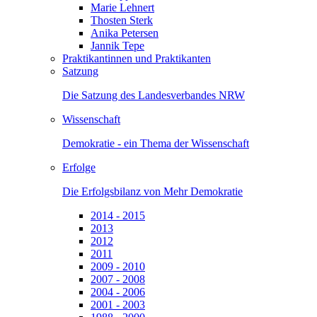
Marie Lehnert
Thosten Sterk
Anika Petersen
Jannik Tepe
Praktikantinnen und Praktikanten
Satzung
Die Satzung des Landesverbandes NRW
Wissenschaft
Demokratie - ein Thema der Wissenschaft
Erfolge
Die Erfolgsbilanz von Mehr Demokratie
2014 - 2015
2013
2012
2011
2009 - 2010
2007 - 2008
2004 - 2006
2001 - 2003