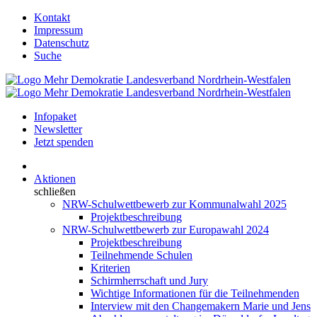
Kontakt
Impressum
Datenschutz
Suche
Infopaket
Newsletter
Jetzt spenden
Aktionen
schließen
NRW-Schulwettbewerb zur Kommunalwahl 2025
Projektbeschreibung
NRW-Schulwettbewerb zur Europawahl 2024
Projektbeschreibung
Teilnehmende Schulen
Kriterien
Schirmherrschaft und Jury
Wichtige Informationen für die Teilnehmenden
Interview mit den Changemakern Marie und Jens