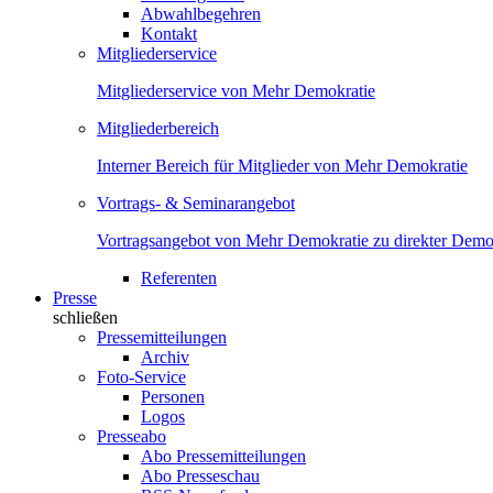
Abwahlbegehren
Kontakt
Mitgliederservice
Mitgliederservice von Mehr Demokratie
Mitgliederbereich
Interner Bereich für Mitglieder von Mehr Demokratie
Vortrags- & Seminarangebot
Vortragsangebot von Mehr Demokratie zu direkter Demok
Referenten
Presse
schließen
Pressemitteilungen
Archiv
Foto-Service
Personen
Logos
Presseabo
Abo Pressemitteilungen
Abo Presseschau