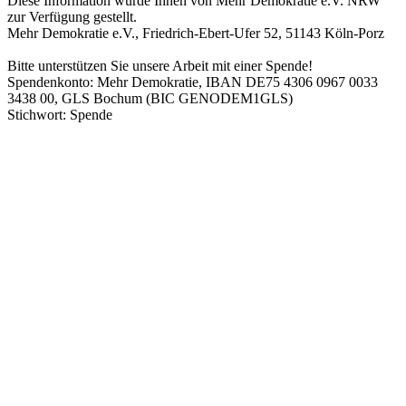
Diese Information wurde Ihnen von Mehr Demokratie e.V. NRW
zur Verfügung gestellt.
Mehr Demokratie e.V., Friedrich-Ebert-Ufer 52, 51143 Köln-Porz
Bitte unterstützen Sie unsere Arbeit mit einer Spende!
Spendenkonto: Mehr Demokratie, IBAN DE75 4306 0967 0033
3438 00, GLS Bochum (BIC GENODEM1GLS)
Stichwort: Spende