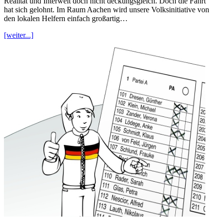
Realität und Interwelt doch nicht deckungsgleich. Doch die Fahrt
hat sich gelohnt. Im Raum Aachen wird unsere Volksinitiative von
den lokalen Helfern einfach großartig…
[weiter...]