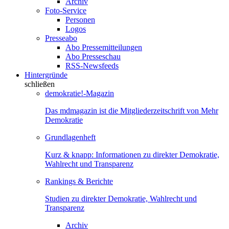
Archiv
Foto-Service
Personen
Logos
Presseabo
Abo Pressemitteilungen
Abo Presseschau
RSS-Newsfeeds
Hintergründe
schließen
demokratie!-Magazin
Das mdmagazin ist die Mitgliederzeitschrift von Mehr
Demokratie
Grundlagenheft
Kurz & knapp: Informationen zu direkter Demokratie,
Wahlrecht und Transparenz
Rankings & Berichte
Studien zu direkter Demokratie, Wahlrecht und
Transparenz
Archiv