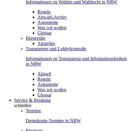
Informationen zu Wahlen und Wahlrecht in NRW
Regeln
Abwahl-Archiv
Argumente
Was wir wollen
Glossar
Bürgerräte
Aktuelles
Transparenz und Lobbykontrolle
Informationen zu Transparenz und Informationsfreiheit
in NRW
Aktuell
Regeln
Argumente
Was wir wollen
Glossar
Service & Beratung
schließen
Termine
Demokratie-Termine in NRW
Beratung