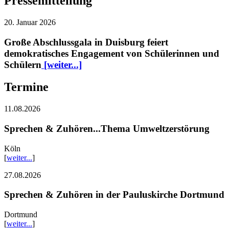
Pressemitteilung
20. Januar 2026
Große Abschlussgala in Duisburg feiert
demokratisches Engagement von Schülerinnen und
Schülern
[weiter...]
Termine
11.08.2026
Sprechen & Zuhören...Thema Umweltzerstörung
Köln
[
weiter...
]
27.08.2026
Sprechen & Zuhören in der Pauluskirche Dortmund
Dortmund
[
weiter...
]