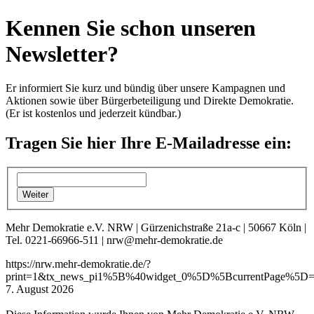
Kennen Sie schon unseren
Newsletter?
Er informiert Sie kurz und bündig über unsere Kampagnen und
Aktionen sowie über Bürgerbeteiligung und Direkte Demokratie.
(Er ist kostenlos und jederzeit kündbar.)
Tragen Sie hier Ihre E-Mailadresse ein:
Mehr Demokratie e.V. NRW | Gürzenichstraße 21a-c | 50667 Köln |
Tel. 0221-66966-511 | nrw@mehr-demokratie.de
https://nrw.mehr-demokratie.de/?
print=1&tx_news_pi1%5B%40widget_0%5D%5BcurrentPage%5D=
7. August 2026