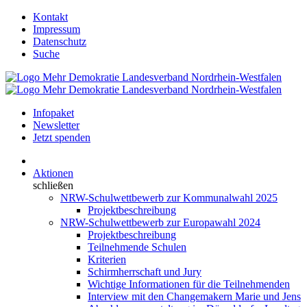
Kontakt
Impressum
Datenschutz
Suche
Infopaket
Newsletter
Jetzt spenden
Aktionen
schließen
NRW-Schulwettbewerb zur Kommunalwahl 2025
Projektbeschreibung
NRW-Schulwettbewerb zur Europawahl 2024
Projektbeschreibung
Teilnehmende Schulen
Kriterien
Schirmherrschaft und Jury
Wichtige Informationen für die Teilnehmenden
Interview mit den Changemakern Marie und Jens