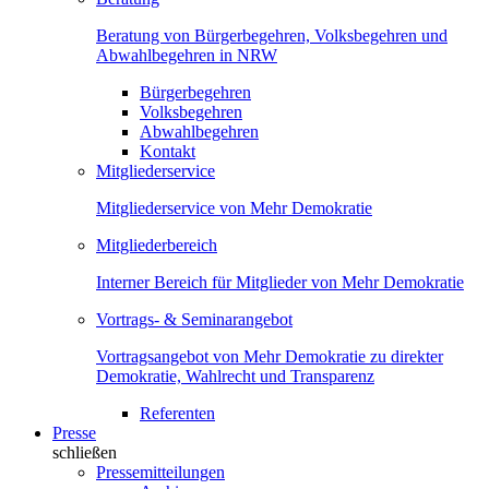
Beratung von Bürgerbegehren, Volksbegehren und
Abwahlbegehren in NRW
Bürgerbegehren
Volksbegehren
Abwahlbegehren
Kontakt
Mitgliederservice
Mitgliederservice von Mehr Demokratie
Mitgliederbereich
Interner Bereich für Mitglieder von Mehr Demokratie
Vortrags- & Seminarangebot
Vortragsangebot von Mehr Demokratie zu direkter
Demokratie, Wahlrecht und Transparenz
Referenten
Presse
schließen
Pressemitteilungen