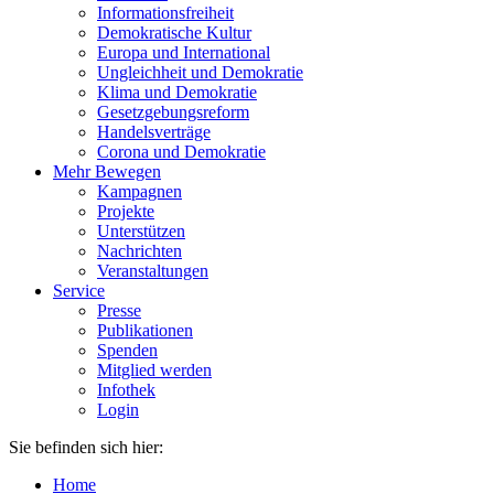
Informationsfreiheit
Demokratische Kultur
Europa und International
Ungleichheit und Demokratie
Klima und Demokratie
Gesetzgebungsreform
Handelsverträge
Corona und Demokratie
Mehr Bewegen
Kampagnen
Projekte
Unterstützen
Nachrichten
Veranstaltungen
Service
Presse
Publikationen
Spenden
Mitglied werden
Infothek
Login
Sie befinden sich hier:
Home